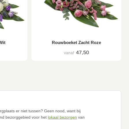
Wit
Rouwboeket Zacht Roze
47,50
vanaf
gplaats er niet tussen? Geen nood, want bij
nd bezorggebied voor het
lokaal bezorgen
van