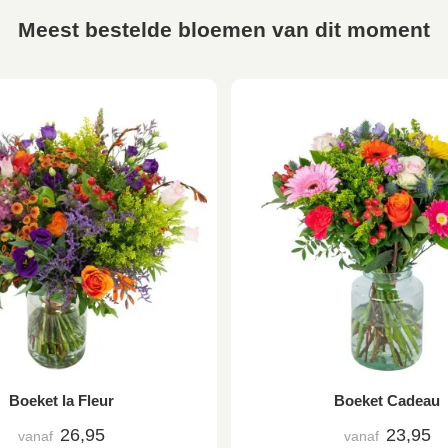
Meest bestelde bloemen van dit moment
Boeket la Fleur
Boeket Cadeau
26,95
23,95
vanaf
vanaf