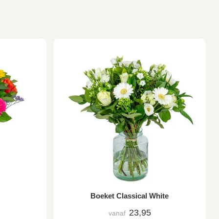
Boeket Classical White
23,95
vanaf