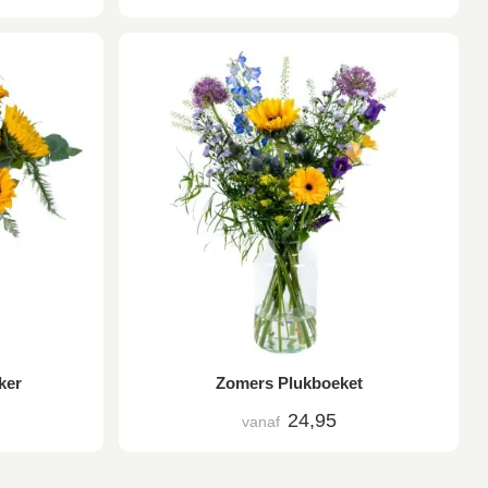
ker
Zomers Plukboeket
24,95
vanaf