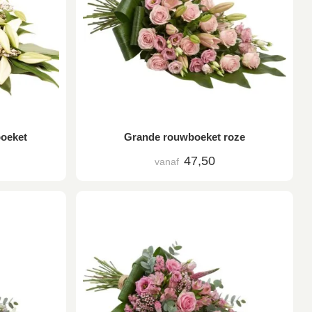
boeket
Grande rouwboeket roze
47,50
vanaf