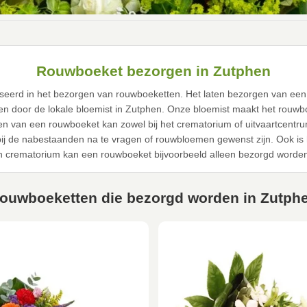
Rouwboeket bezorgen in Zutphen
aliseerd in het bezorgen van rouwboeketten. Het laten bezorgen van ee
oen door de lokale bloemist in Zutphen. Onze bloemist maakt het rouwb
en van een rouwboeket kan zowel bij het crematorium of uitvaartcentr
 bij de nabestaanden na te vragen of rouwbloemen gewenst zijn. Ook is
n crematorium kan een rouwboeket bijvoorbeeld alleen bezorgd worden
ouwboeketten die bezorgd worden in Zutph