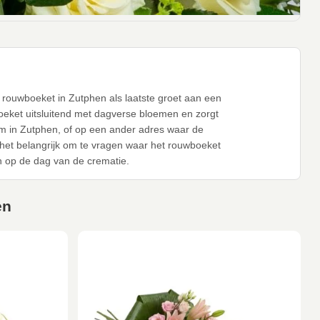
n rouwboeket in Zutphen als laatste groet aan een
oeket uitsluitend met dagverse bloemen en zorgt
um in Zutphen, of op een ander adres waar de
 het belangrijk om te vragen waar het rouwboeket
 op de dag van de crematie.
en