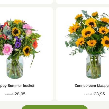
ppy Summer boeket
Zonnebloem klassie
28,95
23,95
vanaf
vanaf