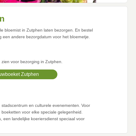
en
le bloemist in Zutphen laten bezorgen. En bestel
g een andere bezorgdatum voor het bloemetje.
 zien voor bezorging in Zutphen.
wboeket Zutphen
de stadscentrum en culturele evenementen. Voor
 boeketten voor elke speciale gelegenheid.
een landelijke koeriersdienst speciaal voor