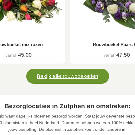
uwboeket mix rozen
Rouwboeket Paars 
45,00
47,50
vanaf
vanaf
Bekijk alle rouwboeketten
Bezorglocaties in Zutphen en omstreken:
gio waar dagelijks bloemen bezorgd worden. Staat jouw gewenste bezor
0 bloemisten in heel Nederland. Daarmee hebben we een 100% dekke
jouw bestelling. De bloemist in Zutphen komt onder andere in: