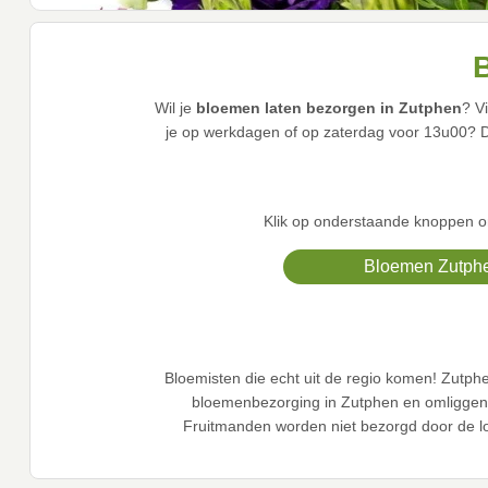
B
Wil je
bloemen laten bezorgen in Zutphen
? V
je op werkdagen of op zaterdag voor 13u00? 
Klik op onderstaande knoppen om
Bloemen Zutph
Bloemisten die echt uit de regio komen! Zutph
bloemenbezorging in Zutphen en omliggende
Fruitmanden worden niet bezorgd door de lo