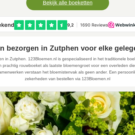
Bekijk alle boeketten
n bezorgen in Zutphen voor elke geleg
 in Zutphen. 123Bloemen.nl is gespecialiseerd in het traditionele bo
prachtig rouwboeket als laatste bloemengroet voor een overleden dierb
menwerken verstaan het bloemistenvak als geen ander. Een persoonli
zekerheden van bestellen via 123Bloemen.nl