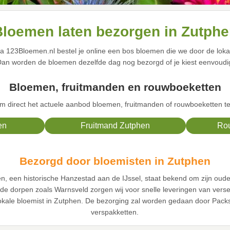
loemen laten bezorgen in Zutph
ia 123Bloemen.nl bestel je online een bos bloemen die we door de loka
Dan worden de bloemen dezelfde dag nog bezorgd of je kiest eenvoudi
Bloemen, fruitmanden en rouwboeketten
 direct het actuele aanbod bloemen, fruitmanden of rouwboeketten te
en
Fruitmand Zutphen
Rou
Bezorgd door bloemisten in Zutphen
en, een historische Hanzestad aan de IJssel, staat bekend om zijn ou
 dorpen zoals Warnsveld zorgen wij voor snelle leveringen van verse
kale bloemist in Zutphen. De bezorging zal worden gedaan door Packs, 
verspakketten.