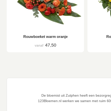
Rouwboeket warm oranje
Ro
47,50
vanaf
De bloemist uit Zutphen heeft een bezorgre
123Bloemen.nl werken we samen met ruim 60