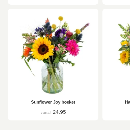
Sunflower Joy boeket
Ha
24,95
vanaf