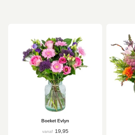
Boeket Evlyn
19,95
vanaf