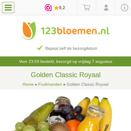
Bepaal zelf de bezorgdatum
Voor 23:59 besteld, bezorgd op vrijdag 7 augustus
Golden Classic Royaal
Home
»
Fruitmanden
»
Golden Classic Royaal