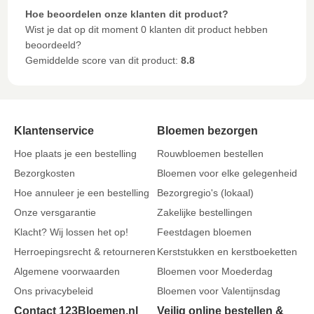
Hoe beoordelen onze klanten dit product?
Wist je dat op dit moment 0 klanten dit product hebben
beoordeeld?
Gemiddelde score van dit product:
8.8
Klantenservice
Bloemen bezorgen
Hoe plaats je een bestelling
Rouwbloemen bestellen
Bezorgkosten
Bloemen voor elke gelegenheid
Hoe annuleer je een bestelling
Bezorgregio's (lokaal)
Onze versgarantie
Zakelijke bestellingen
Klacht? Wij lossen het op!
Feestdagen bloemen
Herroepingsrecht & retourneren
Kerststukken en kerstboeketten
Algemene voorwaarden
Bloemen voor Moederdag
Ons privacybeleid
Bloemen voor Valentijnsdag
Contact 123Bloemen.nl
Veilig online bestellen &