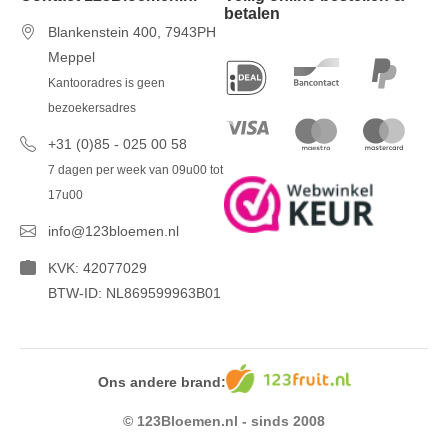
betalen
Blankenstein 400, 7943PH
Meppel
Kantooradres is geen
bezoekersadres
+31 (0)85 - 025 00 58
7 dagen per week van 09u00 tot
17u00
info@123bloemen.nl
KVK: 42077029
BTW-ID: NL869599963B01
Ons andere brand:
© 123Bloemen.nl - sinds 2008