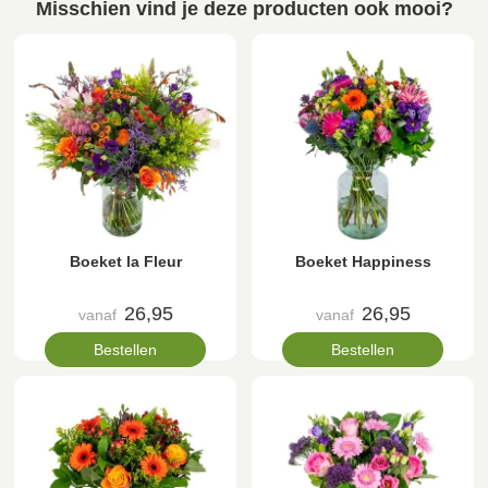
Misschien vind je deze producten ook mooi?
Boeket la Fleur
Boeket Happiness
26,95
26,95
vanaf
vanaf
Bestellen
Bestellen