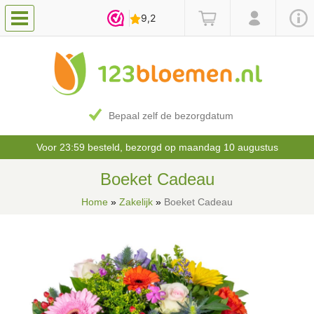
Bepaal zelf de bezorgdatum
Voor 23:59 besteld, bezorgd op maandag 10 augustus
Boeket Cadeau
Home
»
Zakelijk
»
Boeket Cadeau