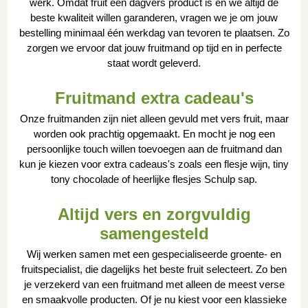
werk. Omdat fruit een dagvers product is en we altijd de
beste kwaliteit willen garanderen, vragen we je om jouw
bestelling minimaal één werkdag van tevoren te plaatsen. Zo
zorgen we ervoor dat jouw fruitmand op tijd en in perfecte
staat wordt geleverd.
Fruitmand extra cadeau's
Onze fruitmanden zijn niet alleen gevuld met vers fruit, maar
worden ook prachtig opgemaakt. En mocht je nog een
persoonlijke touch willen toevoegen aan de fruitmand dan
kun je kiezen voor extra cadeaus's zoals een flesje wijn, tiny
tony chocolade of heerlijke flesjes Schulp sap.
Altijd vers en zorgvuldig
samengesteld
Wij werken samen met een gespecialiseerde groente- en
fruitspecialist, die dagelijks het beste fruit selecteert. Zo ben
je verzekerd van een fruitmand met alleen de meest verse
en smaakvolle producten. Of je nu kiest voor een klassieke