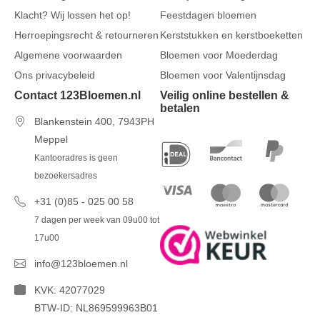
Klacht? Wij lossen het op!
Feestdagen bloemen
Herroepingsrecht & retourneren
Kerststukken en kerstboeketten
Algemene voorwaarden
Bloemen voor Moederdag
Ons privacybeleid
Bloemen voor Valentijnsdag
Contact 123Bloemen.nl
Veilig online bestellen &
betalen
Blankenstein 400, 7943PH
Meppel
Kantooradres is geen
bezoekersadres
+31 (0)85 - 025 00 58
7 dagen per week van 09u00 tot
17u00
info@123bloemen.nl
KVK: 42077029
BTW-ID: NL869599963B01