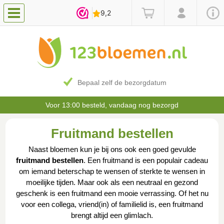
Bepaal zelf de bezorgdatum
Voor 13:00 besteld, vandaag nog bezorgd
Fruitmand bestellen
Naast bloemen kun je bij ons ook een goed gevulde
fruitmand bestellen
. Een fruitmand is een populair cadeau
om iemand beterschap te wensen of sterkte te wensen in
moeilijke tijden. Maar ook als een neutraal en gezond
geschenk is een fruitmand een mooie verrassing. Of het nu
voor een collega, vriend(in) of familielid is, een fruitmand
brengt altijd een glimlach.