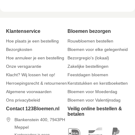
Klantenservice
Bloemen bezorgen
Hoe plaats je een bestelling
Rouwbloemen bestellen
Bezorgkosten
Bloemen voor elke gelegenheid
Hoe annuleer je een bestelling
Bezorgregio's (lokaal)
Onze versgarantie
Zakelijke bestellingen
Klacht? Wij lossen het op!
Feestdagen bloemen
Herroepingsrecht & retourneren
Kerststukken en kerstboeketten
Algemene voorwaarden
Bloemen voor Moederdag
Ons privacybeleid
Bloemen voor Valentijnsdag
Contact 123Bloemen.nl
Veilig online bestellen &
betalen
Blankenstein 400, 7943PH
Meppel
Kantooradres is geen