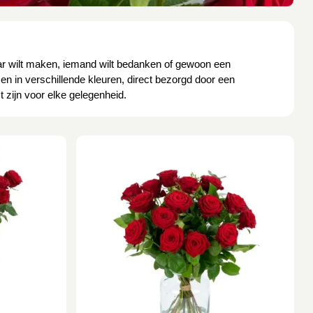
baar wilt maken, iemand wilt bedanken of gewoon een
zen in verschillende kleuren, direct bezorgd door een
 zijn voor elke gelegenheid.