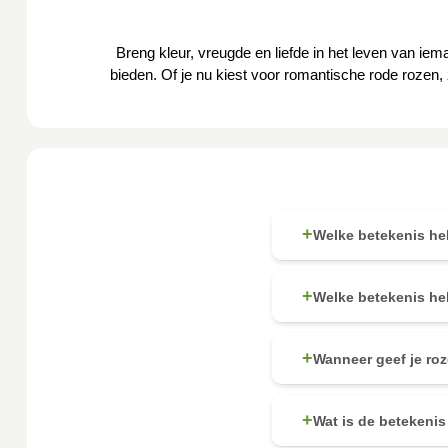
Breng kleur, vreugde en liefde in het leven van iem
bieden. Of je nu kiest voor romantische rode rozen
+
Welke betekenis he
+
Welke betekenis he
+
Wanneer geef je ro
+
Wat is de betekenis