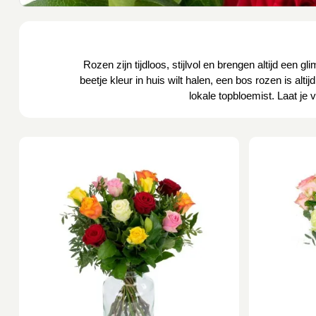
Rozen zijn tijdloos, stijlvol en brengen altijd ee
beetje kleur in huis wilt halen, een bos rozen is al
lokale topbloemist. Laat je