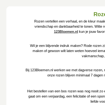
Roze
Rozen vertellen een verhaal, en de kleur maak
vriendschap en dankbaarheid te tonen. Witte r
123Bloemen.nl
kun je jouw favor
Wil je een blijvende indruk maken? Rode rozen zij
maken of gewoon wilt laten weten hoeveel ieman
vakmanschap, z
Bij 123Bloemen.nl werken we met dagverse rozen, r
onze rozen blijven minimaal 7 dagen
Het bestellen van een bos rozen was nog nooit zo e
gaat om een verjaardag, een felicitatie of een spo
liefde vo