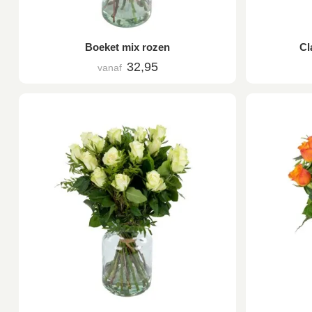
Boeket mix rozen
Cl
32,95
vanaf