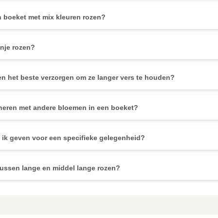
n boeket met mix kleuren rozen?
anje rozen?
en het beste verzorgen om ze langer vers te houden?
neren met andere bloemen in een boeket?
 ik geven voor een specifieke gelegenheid?
 tussen lange en middel lange rozen?