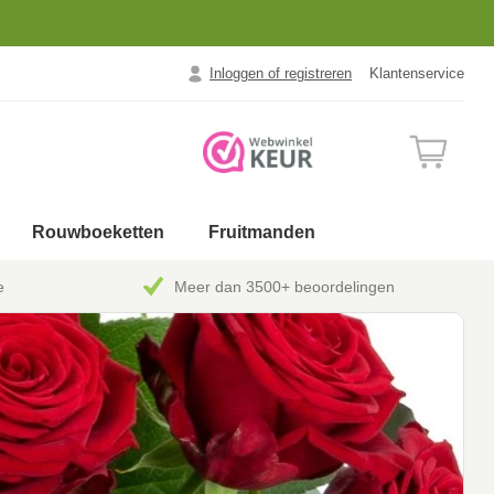
Inloggen of registreren
Klantenservice
Rouwboeketten
Fruitmanden
e
Meer dan 3500+ beoordelingen