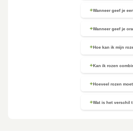
+
Wanneer geef je ee
+
Wanneer geef je or
+
Hoe kan ik mijn roz
+
Kan ik rozen combi
+
Hoeveel rozen moet
+
Wat is het verschil