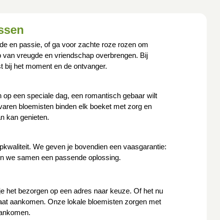
issen
fde en passie, of ga voor zachte roze rozen om
ap van vreugde en vriendschap overbrengen. Bij
st bij het moment en de ontvanger.
en op een speciale dag, een romantisch gebaar wilt
rvaren bloemisten binden elk boeket met zorg en
n kan genieten.
kwaliteit. We geven je bovendien een vaasgarantie:
ken we samen een passende oplossing.
 je het bezorgen op een adres naar keuze. Of het nu
e staat aankomen. Onze lokale bloemisten zorgen met
 aankomen.