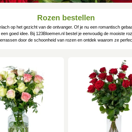
Rozen bestellen
n glimlach op het gezicht van de ontvanger. Of je nu een romantisch ge
tijd een goed idee. Bij 123Bloemen.nl bestel je eenvoudig de mooiste ro
 verrassen door de schoonheid van rozen en ontdek waarom ze perfect