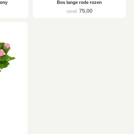
ony
Bos lange rode rozen
75,00
vanaf