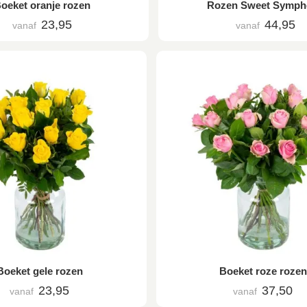
oeket oranje rozen
Rozen Sweet Symph
23,95
44,95
vanaf
vanaf
Boeket gele rozen
Boeket roze rozen
23,95
37,50
vanaf
vanaf