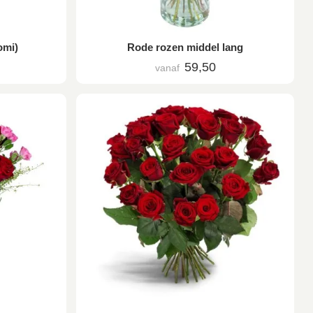
omi)
Rode rozen middel lang
59,50
vanaf