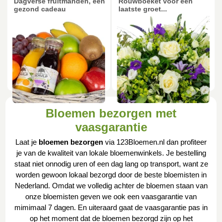
Dagverse fruitmanden, een
Rouwboeket voor een
gezond cadeau
laatste groet...
Bloemen bezorgen met
vaasgarantie
Laat je
bloemen bezorgen
via 123Bloemen.nl dan profiteer
je van de kwaliteit van lokale bloemenwinkels. Je bestelling
staat niet onnodig uren of een dag lang op transport, want ze
worden gewoon lokaal bezorgd door de beste bloemisten in
Nederland. Omdat we volledig achter de bloemen staan van
onze bloemisten geven we ook een vaasgarantie van
mimimaal 7 dagen. En uiteraard gaat de vaasgarantie pas in
op het moment dat de bloemen bezorgd zijn op het