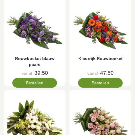
Rouwboeket blauw
Kleurrijk Rouwboeket
paars
39,50
47,50
vanaf
vanaf
Bestellen
Bestellen