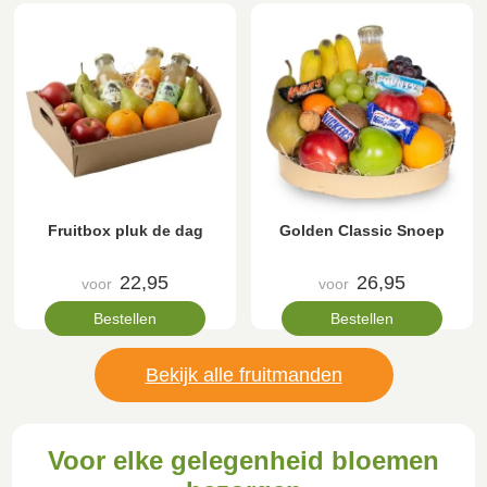
Fruitbox pluk de dag
Golden Classic Snoep
22,95
26,95
voor
voor
Bestellen
Bestellen
Bekijk alle fruitmanden
Voor elke gelegenheid bloemen