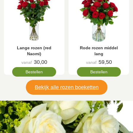
Lange rozen (red
Rode rozen middel
Naomi)
lang
30,00
59,50
vanaf
vanaf
Bestellen
Bestellen
Bekijk alle rozen boeketten