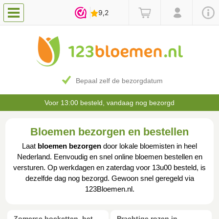
Bepaal zelf de bezorgdatum
Voor 13:00 besteld, vandaag nog bezorgd
Bloemen bezorgen en bestellen
Laat
bloemen bezorgen
door lokale bloemisten in heel
Nederland. Eenvoudig en snel online bloemen bestellen en
versturen. Op werkdagen en zaterdag voor 13u00 besteld, is
dezelfde dag nog bezorgd. Gewoon snel geregeld via
123Bloemen.nl.
Zomerse boeketten, het
Prachtige rozen in