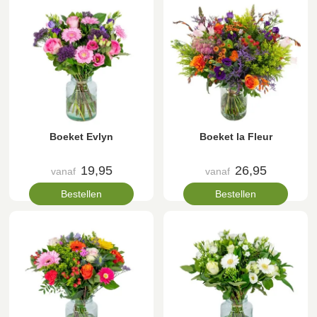
Boeket Evlyn
Boeket la Fleur
19,95
26,95
vanaf
vanaf
Bestellen
Bestellen