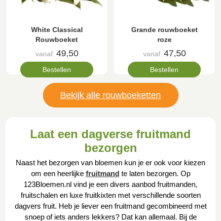
White Classical
Grande rouwboeket
Rouwboeket
roze
49,50
47,50
vanaf
vanaf
Bestellen
Bestellen
Bekijk alle rouwboeketten
Laat een dagverse fruitmand
bezorgen
Naast het bezorgen van bloemen kun je er ook voor kiezen
om een heerlijke
fruitmand
te laten bezorgen. Op
123Bloemen.nl vind je een divers aanbod fruitmanden,
fruitschalen en luxe fruitkixten met verschillende soorten
dagvers fruit. Heb je liever een fruitmand gecombineerd met
snoep of iets anders lekkers? Dat kan allemaal. Bij de