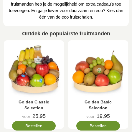
fruitmanden heb je de mogelijkheid om extra cadeau's toe
toevoegen. En ga je liever voor duurzaam en eco? Kies dan
één van de eco fruitschalen.
Ontdek de populairste fruitmanden
Golden Classic
Golden Basic
Selection
Selection
25,95
19,95
voor
voor
Bestellen
Bestellen