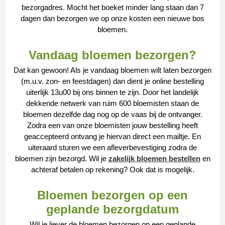
bezorgadres. Mocht het boeket minder lang staan dan 7
dagen dan bezorgen we op onze kosten een nieuwe bos
bloemen.
Vandaag bloemen bezorgen?
Dat kan gewoon! Als je vandaag bloemen wilt laten bezorgen
(m.u.v. zon- en feestdagen) dan dient je online bestelling
uiterlijk 13u00 bij ons binnen te zijn. Door het landelijk
dekkende netwerk van ruim 600 bloemisten staan de
bloemen dezelfde dag nog op de vaas bij de ontvanger.
Zodra een van onze bloemisten jouw bestelling heeft
geaccepteerd ontvang je hiervan direct een mailtje. En
uiteraard sturen we een afleverbevestiging zodra de
bloemen zijn bezorgd. Wil je
zakelijk bloemen bestellen
en
achteraf betalen op rekening? Ook dat is mogelijk.
Bloemen bezorgen op een
geplande bezorgdatum
Wil je liever de bloemen bezorgen op een geplande