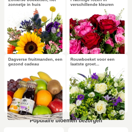
zonnetje in huis
verschillende kleuren
Dagverse fruitmanden, een
Rouwboeket voor een
gezond cadeau
laatste groet...
Populaire bloemen bezorgen