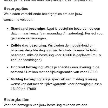
Bezorgopties
We bieden verschillende bezorgopties om aan jouw
wensen te voldoen:
Standaard bezorging
: Laat je bestelling bezorgen op een
datum naar keuze (van maandag t/m zaterdag). Perfect voor
geplande verrassingen.
Zelfde dag bezorging
: Wij bieden de mogelijkheid om
bloemen dezelfde dag nog via de lokale bloemist te laten
bezorgen, mits de bestelling voor 13u00 is geplaatst (m.u.v.
zon- en feestdagen).
Ochtend bezorging
: Wens je specifiek een levering in de
ochtend? Dat kan met de tijdvakgarantie van voor 12u00.
Middag bezorging
: Als je specifiek een middag levering
wenst kan dat met de tijdvakgarantie voor bezorging tussen
13u00 en 17u00.
Bezorgkosten
Voor het bezorgen van jouw bestelling rekenen we een