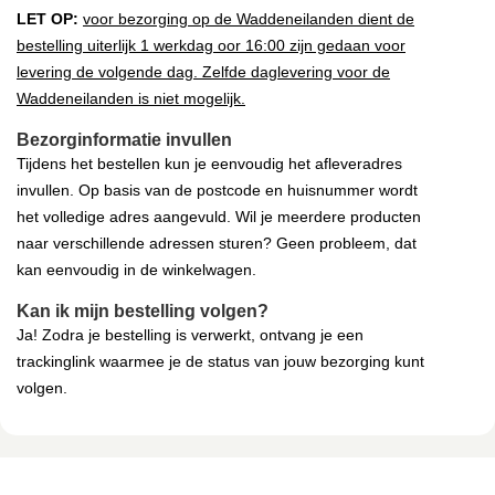
LET OP:
voor bezorging op de Waddeneilanden dient de
bestelling uiterlijk 1 werkdag oor 16:00 zijn gedaan voor
levering de volgende dag. Zelfde daglevering voor de
Waddeneilanden is niet mogelijk.
Bezorginformatie invullen
Tijdens het bestellen kun je eenvoudig het afleveradres
invullen. Op basis van de postcode en huisnummer wordt
het volledige adres aangevuld. Wil je meerdere producten
naar verschillende adressen sturen? Geen probleem, dat
kan eenvoudig in de winkelwagen.
Kan ik mijn bestelling volgen?
Ja! Zodra je bestelling is verwerkt, ontvang je een
trackinglink waarmee je de status van jouw bezorging kunt
volgen.