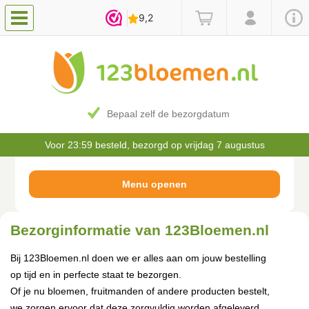
Bepaal zelf de bezorgdatum
Voor 23:59 besteld, bezorgd op vrijdag 7 augustus
Bezorginformatie van 123Bloemen.nl
Bij 123Bloemen.nl doen we er alles aan om jouw bestelling
op tijd en in perfecte staat te bezorgen.
Of je nu bloemen, fruitmanden of andere producten bestelt,
we zorgen ervoor dat deze zorgvuldig worden afgeleverd.