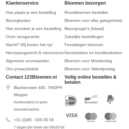
Klantenservice
Bloemen bezorgen
Hoe plaats je een bestelling
Rouwbloemen bestellen
Bezorgkosten
Bloemen voor elke gelegenheid
Hoe annuleer je een bestelling
Bezorgregio's (lokaal)
Onze versgarantie
Zakelijke bestellingen
Klacht? Wij lossen het op!
Feestdagen bloemen
Herroepingsrecht & retourneren
Kerststukken en kerstboeketten
Algemene voorwaarden
Bloemen voor Moederdag
Ons privacybeleid
Bloemen voor Valentijnsdag
Contact 123Bloemen.nl
Veilig online bestellen &
betalen
Blankenstein 400, 7943PH
Meppel
Kantooradres is geen
bezoekersadres
+31 (0)85 - 025 00 58
7 dagen per week van 09u00 tot