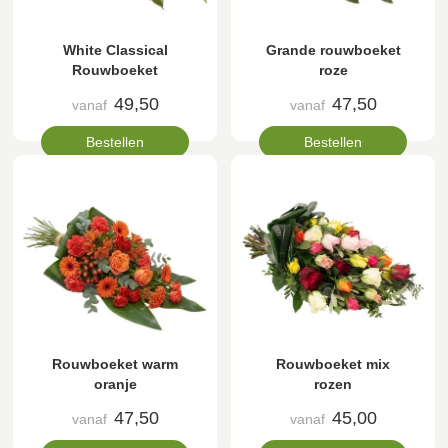
White Classical
Grande rouwboeket
Rouwboeket
roze
49,50
47,50
vanaf
vanaf
Bestellen
Bestellen
Rouwboeket warm
Rouwboeket mix
oranje
rozen
47,50
45,00
vanaf
vanaf