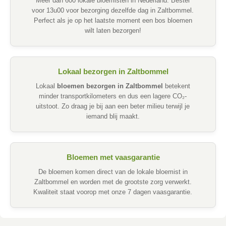
Meer dan 600 lokale bloemisten in Nederland. Bestel
voor 13u00 voor bezorging dezelfde dag in Zaltbommel.
Perfect als je op het laatste moment een bos bloemen
wilt laten bezorgen!
Lokaal bezorgen in Zaltbommel
Lokaal
bloemen bezorgen in Zaltbommel
betekent
minder transportkilometers en dus een lagere CO₂-
uitstoot. Zo draag je bij aan een beter milieu terwijl je
iemand blij maakt.
Bloemen met vaasgarantie
De bloemen komen direct van de lokale bloemist in
Zaltbommel en worden met de grootste zorg verwerkt.
Kwaliteit staat voorop met onze 7 dagen vaasgarantie.