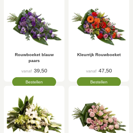
Rouwboeket blauw
Kleurrijk Rouwboeket
paars
39,50
47,50
vanaf
vanaf
Bestellen
Bestellen