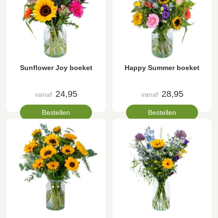
Sunflower Joy boeket
Happy Summer boeket
24,95
28,95
vanaf
vanaf
Bestellen
Bestellen