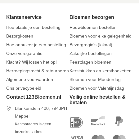
Klantenservice
Bloemen bezorgen
Hoe plaats je een bestelling
Rouwbloemen bestellen
Bezorgkosten
Bloemen voor elke gelegenheid
Hoe annuleer je een bestelling
Bezorgregio's (lokaal)
Onze versgarantie
Zakelijke bestellingen
Klacht? Wij lossen het op!
Feestdagen bloemen
Herroepingsrecht & retourneren
Kerststukken en kerstboeketten
Algemene voorwaarden
Bloemen voor Moederdag
Ons privacybeleid
Bloemen voor Valentijnsdag
Contact 123Bloemen.nl
Veilig online bestellen &
betalen
Blankenstein 400, 7943PH
Meppel
Kantooradres is geen
bezoekersadres