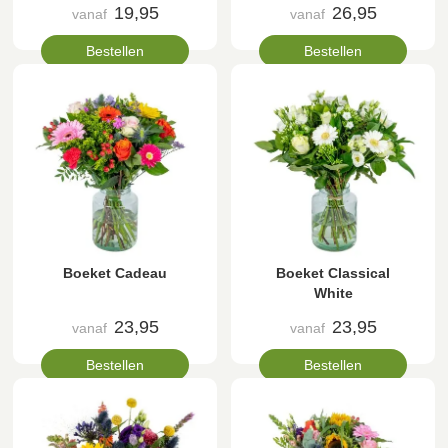
19,95
26,95
vanaf
vanaf
Bestellen
Bestellen
Boeket Cadeau
Boeket Classical
White
23,95
23,95
vanaf
vanaf
Bestellen
Bestellen