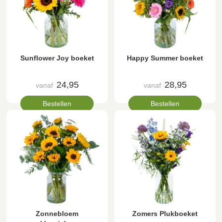
Sunflower Joy boeket
Happy Summer boeket
24,95
28,95
vanaf
vanaf
Bestellen
Bestellen
Zonnebloem
Zomers Plukboeket