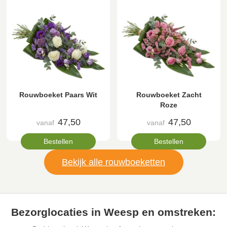
Rouwboeket Paars Wit
Rouwboeket Zacht
Roze
47,50
47,50
vanaf
vanaf
Bestellen
Bestellen
Bekijk alle rouwboeketten
Bezorglocaties in Weesp en omstreken: