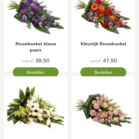
Rouwboeket blauw
Kleurrijk Rouwboeket
paars
39,50
47,50
vanaf
vanaf
Bestellen
Bestellen