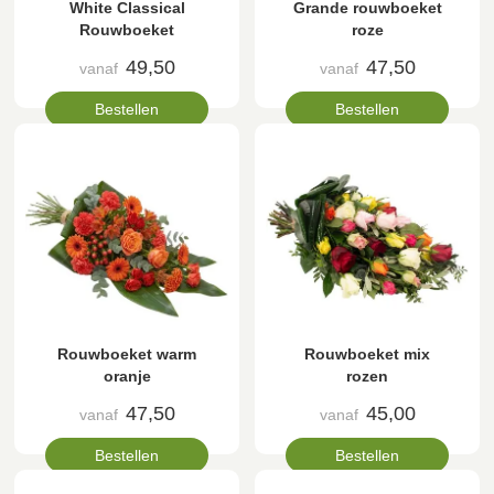
White Classical
Grande rouwboeket
Rouwboeket
roze
49,50
47,50
vanaf
vanaf
Bestellen
Bestellen
Rouwboeket warm
Rouwboeket mix
oranje
rozen
47,50
45,00
vanaf
vanaf
Bestellen
Bestellen