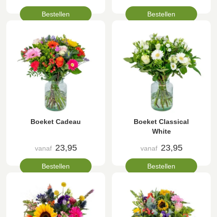
Bestellen
Bestellen
Boeket Cadeau
Boeket Classical
White
23,95
23,95
vanaf
vanaf
Bestellen
Bestellen