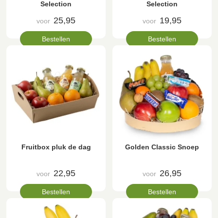
Selection
Selection
25,95
19,95
voor
voor
Bestellen
Bestellen
Fruitbox pluk de dag
Golden Classic Snoep
22,95
26,95
voor
voor
Bestellen
Bestellen