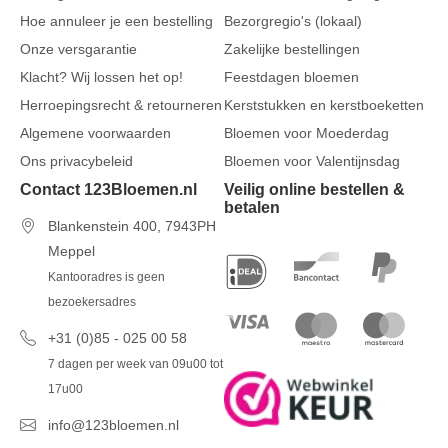
Hoe annuleer je een bestelling
Bezorgregio's (lokaal)
Onze versgarantie
Zakelijke bestellingen
Klacht? Wij lossen het op!
Feestdagen bloemen
Herroepingsrecht & retourneren
Kerststukken en kerstboeketten
Algemene voorwaarden
Bloemen voor Moederdag
Ons privacybeleid
Bloemen voor Valentijnsdag
Contact 123Bloemen.nl
Veilig online bestellen &
betalen
Blankenstein 400, 7943PH
Meppel
Kantooradres is geen
bezoekersadres
+31 (0)85 - 025 00 58
7 dagen per week van 09u00 tot
17u00
info@123bloemen.nl