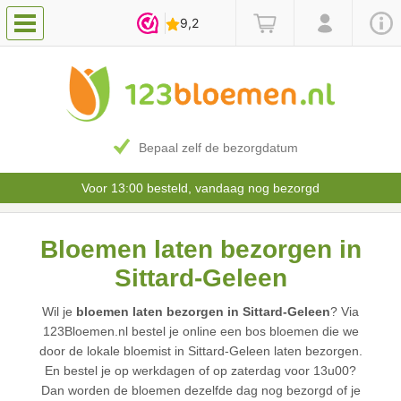
Bepaal zelf de bezorgdatum
Voor 13:00 besteld, vandaag nog bezorgd
Bloemen laten bezorgen in
Sittard-Geleen
Wil je
bloemen laten bezorgen in Sittard-Geleen
? Via
123Bloemen.nl bestel je online een bos bloemen die we
door de lokale bloemist in Sittard-Geleen laten bezorgen.
En bestel je op werkdagen of op zaterdag voor 13u00?
Dan worden de bloemen dezelfde dag nog bezorgd of je