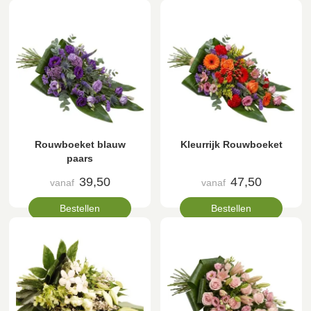
Rouwboeket blauw
Kleurrijk Rouwboeket
paars
39,50
47,50
vanaf
vanaf
Bestellen
Bestellen