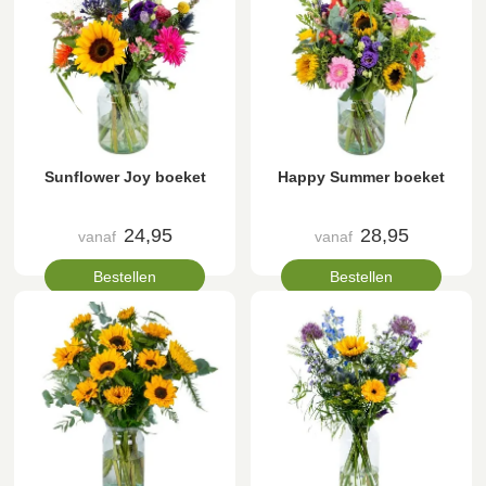
Sunflower Joy boeket
Happy Summer boeket
24,95
28,95
vanaf
vanaf
Bestellen
Bestellen