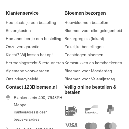
Klantenservice
Bloemen bezorgen
Hoe plaats je een bestelling
Rouwbloemen bestellen
Bezorgkosten
Bloemen voor elke gelegenheid
Hoe annuleer je een bestelling
Bezorgregio's (lokaal)
Onze versgarantie
Zakelijke bestellingen
Klacht? Wij lossen het op!
Feestdagen bloemen
Herroepingsrecht & retourneren
Kerststukken en kerstboeketten
Algemene voorwaarden
Bloemen voor Moederdag
Ons privacybeleid
Bloemen voor Valentijnsdag
Contact 123Bloemen.nl
Veilig online bestellen &
betalen
Blankenstein 400, 7943PH
Meppel
Kantooradres is geen
bezoekersadres