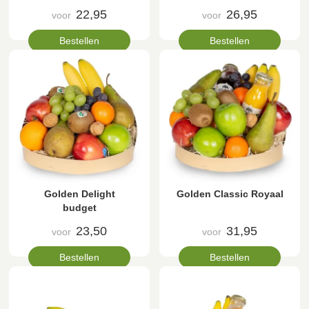
22,95
26,95
voor
voor
Bestellen
Bestellen
Golden Delight
Golden Classic Royaal
budget
23,50
31,95
voor
voor
Bestellen
Bestellen