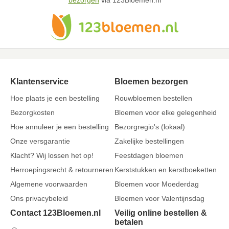
bezorgen
via 123Bloemen.nl
Klantenservice
Bloemen bezorgen
Hoe plaats je een bestelling
Rouwbloemen bestellen
Bezorgkosten
Bloemen voor elke gelegenheid
Hoe annuleer je een bestelling
Bezorgregio's (lokaal)
Onze versgarantie
Zakelijke bestellingen
Klacht? Wij lossen het op!
Feestdagen bloemen
Herroepingsrecht & retourneren
Kerststukken en kerstboeketten
Algemene voorwaarden
Bloemen voor Moederdag
Ons privacybeleid
Bloemen voor Valentijnsdag
Contact 123Bloemen.nl
Veilig online bestellen &
betalen