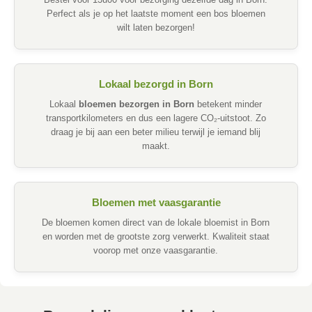
Bestel voor 13u00 voor bezorging dezelfde dag in Born.
Perfect als je op het laatste moment een bos bloemen
wilt laten bezorgen!
Lokaal bezorgd in Born
Lokaal
bloemen bezorgen in Born
betekent minder
transportkilometers en dus een lagere CO₂-uitstoot. Zo
draag je bij aan een beter milieu terwijl je iemand blij
maakt.
Bloemen met vaasgarantie
De bloemen komen direct van de lokale bloemist in Born
en worden met de grootste zorg verwerkt. Kwaliteit staat
voorop met onze vaasgarantie.