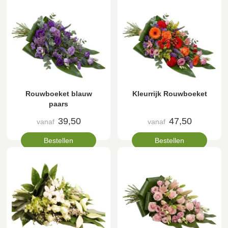
Rouwboeket blauw
Kleurrijk Rouwboeket
paars
39,50
47,50
vanaf
vanaf
Bestellen
Bestellen