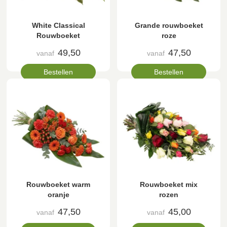
White Classical
Grande rouwboeket
Rouwboeket
roze
49,50
47,50
vanaf
vanaf
Bestellen
Bestellen
Rouwboeket warm
Rouwboeket mix
oranje
rozen
47,50
45,00
vanaf
vanaf