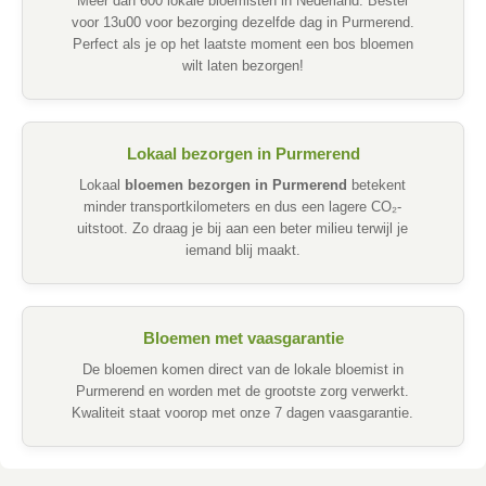
Meer dan 600 lokale bloemisten in Nederland. Bestel
voor 13u00 voor bezorging dezelfde dag in Purmerend.
Perfect als je op het laatste moment een bos bloemen
wilt laten bezorgen!
Lokaal bezorgen in Purmerend
Lokaal
bloemen bezorgen in Purmerend
betekent
minder transportkilometers en dus een lagere CO₂-
uitstoot. Zo draag je bij aan een beter milieu terwijl je
iemand blij maakt.
Bloemen met vaasgarantie
De bloemen komen direct van de lokale bloemist in
Purmerend en worden met de grootste zorg verwerkt.
Kwaliteit staat voorop met onze 7 dagen vaasgarantie.