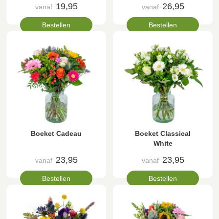
19,95
26,95
vanaf
vanaf
Bestellen
Bestellen
Boeket Cadeau
Boeket Classical
White
23,95
23,95
vanaf
vanaf
Bestellen
Bestellen