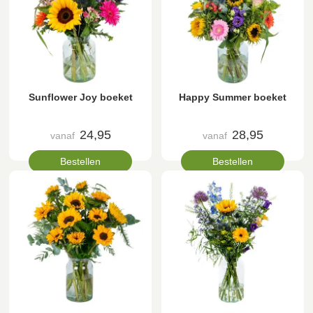
Sunflower Joy boeket
Happy Summer boeket
24,95
28,95
vanaf
vanaf
Bestellen
Bestellen