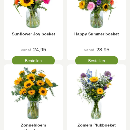
Sunflower Joy boeket
Happy Summer boeket
24,95
28,95
vanaf
vanaf
Bestellen
Bestellen
Zonnebloem
Zomers Plukboeket