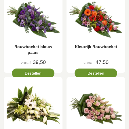
Rouwboeket blauw
Kleurrijk Rouwboeket
paars
39,50
47,50
vanaf
vanaf
Bestellen
Bestellen