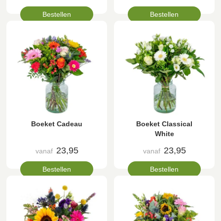
Bestellen
Bestellen
Boeket Cadeau
Boeket Classical
White
23,95
23,95
vanaf
vanaf
Bestellen
Bestellen