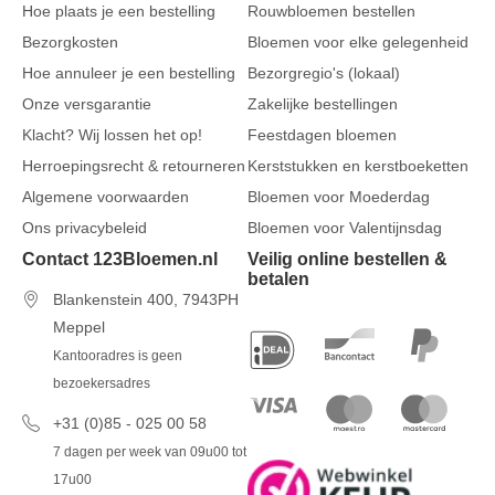
Hoe plaats je een bestelling
Rouwbloemen bestellen
Bezorgkosten
Bloemen voor elke gelegenheid
Hoe annuleer je een bestelling
Bezorgregio's (lokaal)
Onze versgarantie
Zakelijke bestellingen
Klacht? Wij lossen het op!
Feestdagen bloemen
Herroepingsrecht & retourneren
Kerststukken en kerstboeketten
Algemene voorwaarden
Bloemen voor Moederdag
Ons privacybeleid
Bloemen voor Valentijnsdag
Contact 123Bloemen.nl
Veilig online bestellen &
betalen
Blankenstein 400, 7943PH
Meppel
Kantooradres is geen
bezoekersadres
+31 (0)85 - 025 00 58
7 dagen per week van 09u00 tot
17u00