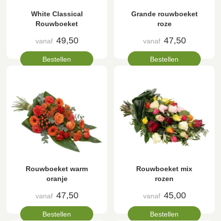
White Classical
Grande rouwboeket
Rouwboeket
roze
49,50
47,50
vanaf
vanaf
Bestellen
Bestellen
Rouwboeket warm
Rouwboeket mix
oranje
rozen
47,50
45,00
vanaf
vanaf
Bestellen
Bestellen