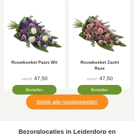
Rouwboeket Paars Wit
Rouwboeket Zacht
Roze
47,50
47,50
vanaf
vanaf
Bestellen
Bestellen
Bekijk alle rouwboeketten
Bezorglocaties in Leiderdorp en