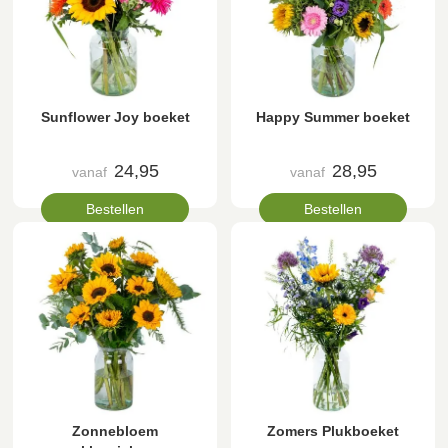
Sunflower Joy boeket
Happy Summer boeket
24,95
28,95
vanaf
vanaf
Bestellen
Bestellen
Zonnebloem
Zomers Plukboeket