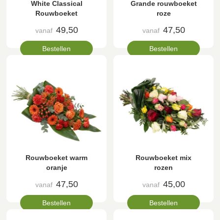
White Classical
Grande rouwboeket
Rouwboeket
roze
49,50
47,50
vanaf
vanaf
Bestellen
Bestellen
Rouwboeket warm
Rouwboeket mix
oranje
rozen
47,50
45,00
vanaf
vanaf
Bestellen
Bestellen