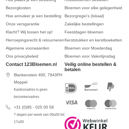
Bezorgkosten
Bloemen voor elke gelegenheid
Hoe annuleer je een bestelling
Bezorgregio's (lokaal)
Onze versgarantie
Zakelijke bestellingen
Klacht? Wij lossen het op!
Feestdagen bloemen
Herroepingsrecht & retourneren
Kerststukken en kerstboeketten
Algemene voorwaarden
Bloemen voor Moederdag
Ons privacybeleid
Bloemen voor Valentijnsdag
Contact 123Bloemen.nl
Veilig online bestellen &
betalen
Blankenstein 400, 7943PH
Meppel
Kantooradres is geen
bezoekersadres
+31 (0)85 - 025 00 58
7 dagen per week van 09u00 tot
17u00