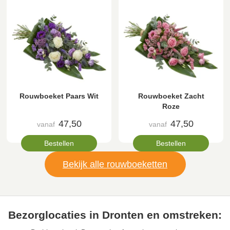
Rouwboeket Paars Wit
Rouwboeket Zacht
Roze
47,50
47,50
vanaf
vanaf
Bestellen
Bestellen
Bekijk alle rouwboeketten
Bezorglocaties in Dronten en omstreken: