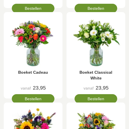
Bestellen
Bestellen
Boeket Cadeau
Boeket Classical
White
23,95
23,95
vanaf
vanaf
Bestellen
Bestellen