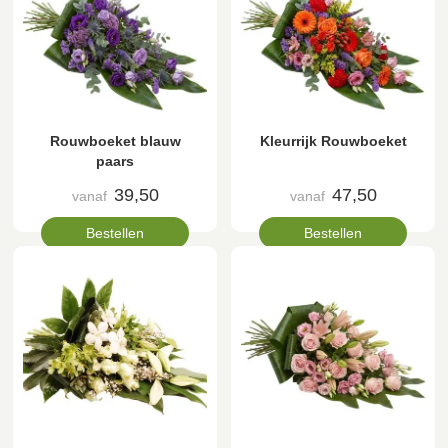
Rouwboeket blauw
Kleurrijk Rouwboeket
paars
39,50
47,50
vanaf
vanaf
Bestellen
Bestellen