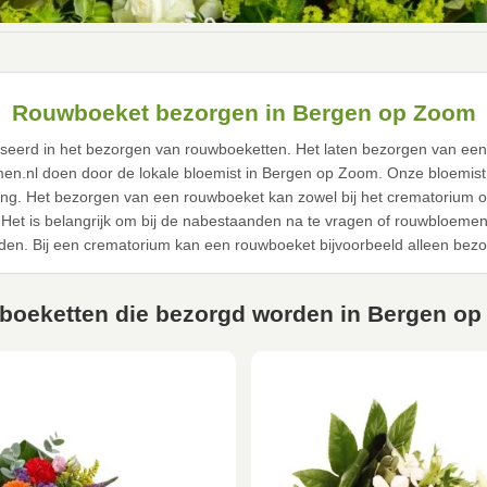
Rouwboeket bezorgen in Bergen op Zoom
ialiseerd in het bezorgen van rouwboeketten. Het laten bezorgen van ee
men.nl doen door de lokale bloemist in Bergen op Zoom. Onze bloemis
ing. Het bezorgen van een rouwboeket kan zowel bij het crematorium o
Het is belangrijk om bij de nabestaanden na te vragen of rouwbloemen 
en. Bij een crematorium kan een rouwboeket bijvoorbeeld alleen bezo
oeketten die bezorgd worden in Bergen o