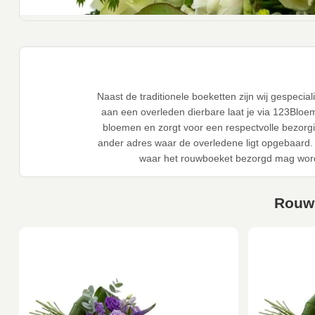
Naast de traditionele boeketten zijn wij gespec
aan een overleden dierbare laat je via 123Bloe
bloemen en zorgt voor een respectvolle bezorg
ander adres waar de overledene ligt opgebaard. 
waar het rouwboeket bezorgd mag word
Rouwb