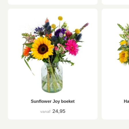
Sunflower Joy boeket
Ha
24,95
vanaf