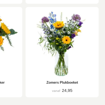
ker
Zomers Plukboeket
24,95
vanaf