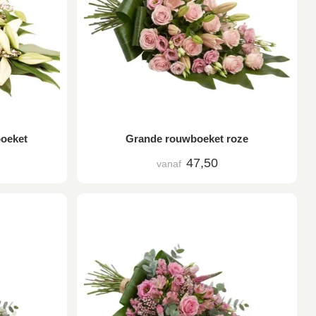
boeket
Grande rouwboeket roze
47,50
vanaf