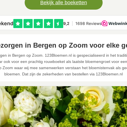
Bekijk alle boeketten
zorgen in Bergen op Zoom voor elke g
gen in Bergen op Zoom. 123Bloemen.nl is gespecialiseerd in het tradit
r ook voor een prachtig rouwboeket als laatste bloemengroet voor een o
op Zoom waar wij mee samenwerken verstaan het bloemistenvak als gee
bloemen. Dat zijn de zekerheden van bestellen via 123Bloemen.nl