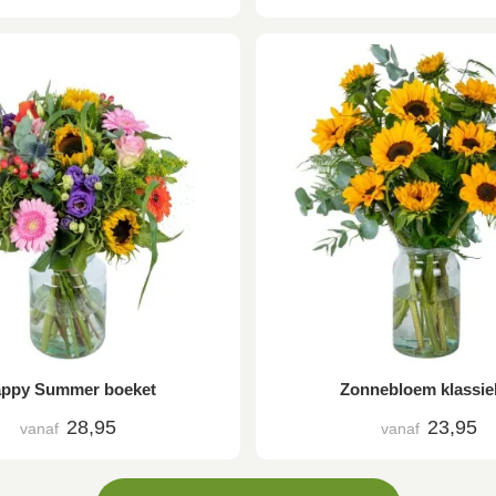
ppy Summer boeket
Zonnebloem klassie
28,95
23,95
vanaf
vanaf