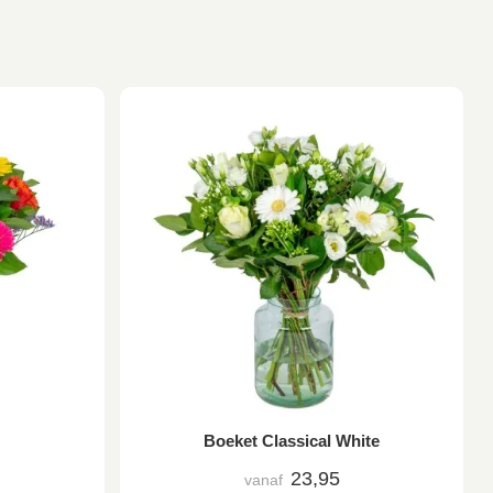
Boeket Classical White
23,95
vanaf