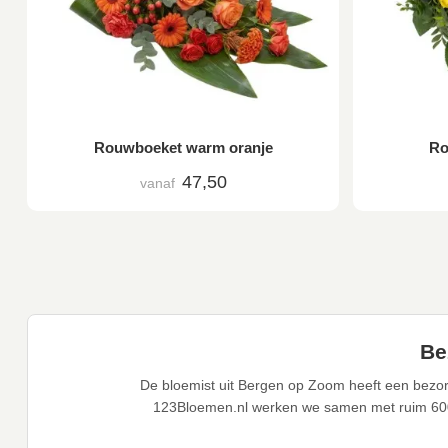
Rouwboeket warm oranje
Ro
47,50
vanaf
Be
De bloemist uit Bergen op Zoom heeft een bezor
123Bloemen.nl werken we samen met ruim 60