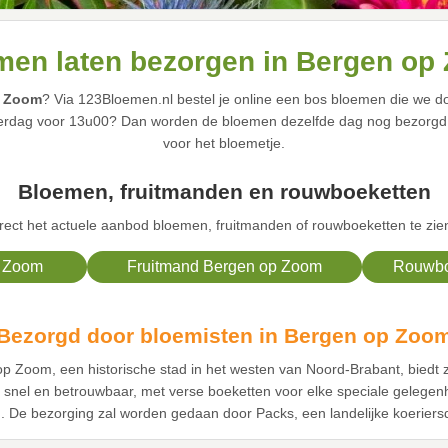
men laten bezorgen in Bergen op
p Zoom
? Via 123Bloemen.nl bestel je online een bos bloemen die we d
aterdag voor 13u00? Dan worden de bloemen dezelfde dag nog bezorgd 
voor het bloemetje.
Bloemen, fruitmanden en rouwboeketten
rect het actuele aanbod bloemen, fruitmanden of rouwboeketten te zie
 Zoom
Fruitmand Bergen op Zoom
Rouwbo
Bezorgd door bloemisten in Bergen op Zoo
op Zoom, een historische stad in het westen van Noord-Brabant, biedt
s snel en betrouwbaar, met verse boeketten voor elke speciale gelege
. De bezorging zal worden gedaan door Packs, een landelijke koeriersd