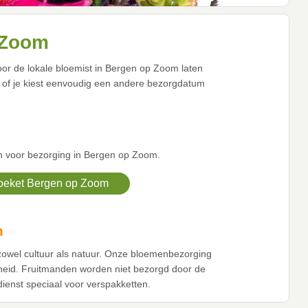
 Zoom
oor de lokale bloemist in Bergen op Zoom laten
of je kiest eenvoudig een andere bezorgdatum
n voor bezorging in Bergen op Zoom.
eket Bergen op Zoom
m
 zowel cultuur als natuur. Onze bloemenbezorging
nheid. Fruitmanden worden niet bezorgd door de
ienst speciaal voor verspakketten.