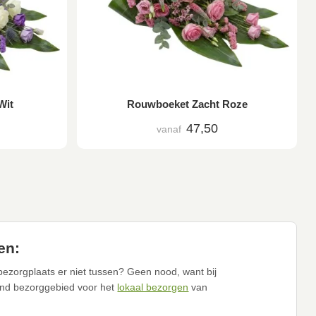
Wit
Rouwboeket Zacht Roze
47,50
vanaf
en:
ezorgplaats er niet tussen? Geen nood, want bij
nd bezorggebied voor het
lokaal bezorgen
van