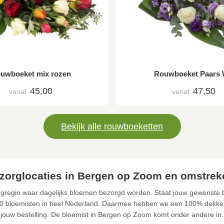
uwboeket mix rozen
Rouwboeket Paars 
45,00
47,50
vanaf
vanaf
Bekijk alle rouwboeketten
zorglocaties in Bergen op Zoom en omstrek
gregio waar dagelijks bloemen bezorgd worden. Staat jouw gewenste b
0 bloemisten in heel Nederland. Daarmee hebben we een 100% dekke
jouw bestelling. De bloemist in Bergen op Zoom komt onder andere in: