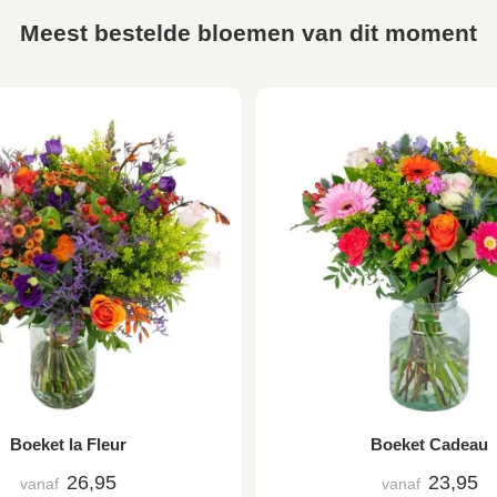
Meest bestelde bloemen van dit moment
Boeket la Fleur
Boeket Cadeau
26,95
23,95
vanaf
vanaf