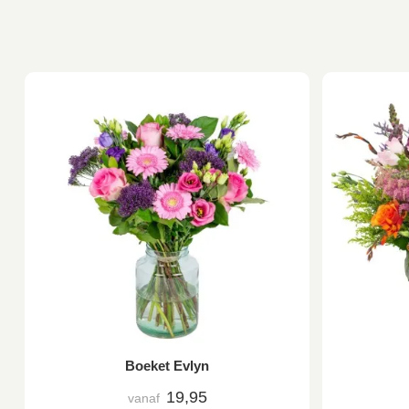
Boeket Evlyn
19,95
vanaf