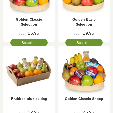
Golden Classic
Golden Basic
Selection
Selection
25,95
19,95
voor
voor
Bestellen
Bestellen
Fruitbox pluk de dag
Golden Classic Snoep
22,95
26,95
voor
voor