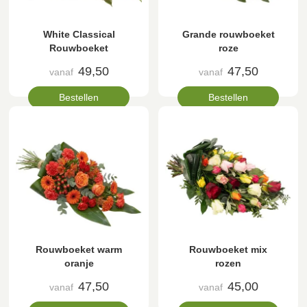
White Classical
Grande rouwboeket
Rouwboeket
roze
49,50
47,50
vanaf
vanaf
Bestellen
Bestellen
Rouwboeket warm
Rouwboeket mix
oranje
rozen
47,50
45,00
vanaf
vanaf