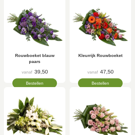
Rouwboeket blauw
Kleurrijk Rouwboeket
paars
39,50
47,50
vanaf
vanaf
Bestellen
Bestellen