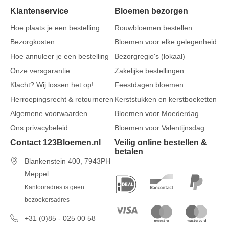
Klantenservice
Bloemen bezorgen
Hoe plaats je een bestelling
Rouwbloemen bestellen
Bezorgkosten
Bloemen voor elke gelegenheid
Hoe annuleer je een bestelling
Bezorgregio's (lokaal)
Onze versgarantie
Zakelijke bestellingen
Klacht? Wij lossen het op!
Feestdagen bloemen
Herroepingsrecht & retourneren
Kerststukken en kerstboeketten
Algemene voorwaarden
Bloemen voor Moederdag
Ons privacybeleid
Bloemen voor Valentijnsdag
Contact 123Bloemen.nl
Veilig online bestellen &
betalen
Blankenstein 400, 7943PH
Meppel
Kantooradres is geen
bezoekersadres
+31 (0)85 - 025 00 58