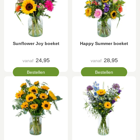
Sunflower Joy boeket
Happy Summer boeket
24,95
28,95
vanaf
vanaf
Bestellen
Bestellen