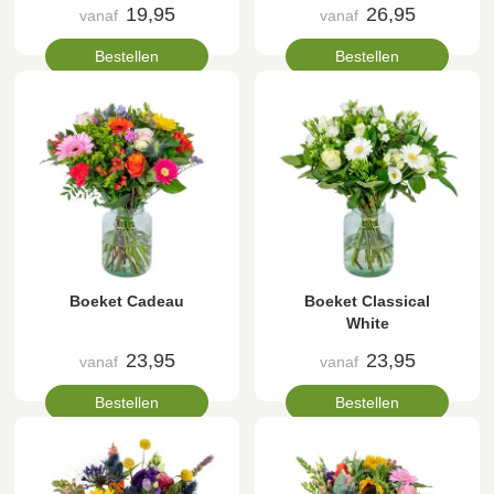
19,95
26,95
vanaf
vanaf
Bestellen
Bestellen
Boeket Cadeau
Boeket Classical
White
23,95
23,95
vanaf
vanaf
Bestellen
Bestellen