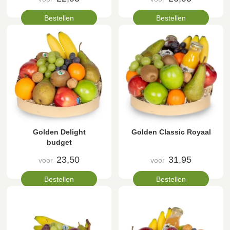
Bestellen
Bestellen
Golden Delight
Golden Classic Royaal
budget
23,50
31,95
voor
voor
Bestellen
Bestellen