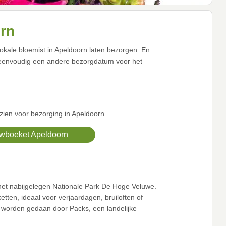
orn
okale bloemist in Apeldoorn laten bezorgen. En
 eenvoudig een andere bezorgdatum voor het
zien voor bezorging in Apeldoorn.
wboeket Apeldoorn
 het nabijgelegen Nationale Park De Hoge Veluwe.
ten, ideaal voor verjaardagen, bruiloften of
l worden gedaan door Packs, een landelijke