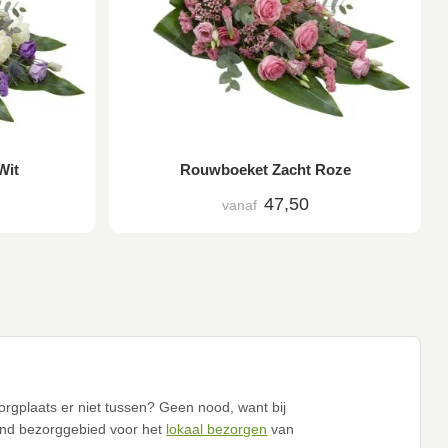
Wit
Rouwboeket Zacht Roze
47,50
vanaf
rgplaats er niet tussen? Geen nood, want bij
nd bezorggebied voor het
lokaal bezorgen
van