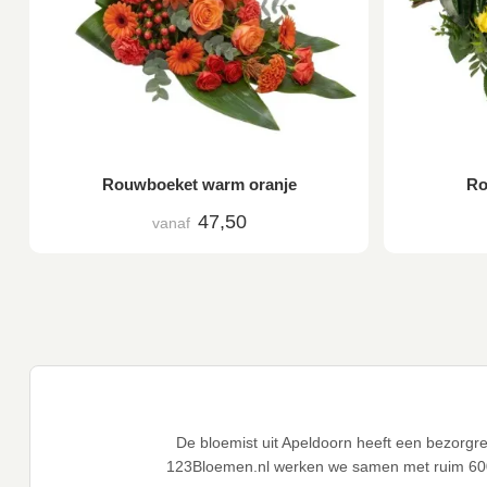
Rouwboeket warm oranje
Ro
47,50
vanaf
De bloemist uit Apeldoorn heeft een bezorgr
123Bloemen.nl werken we samen met ruim 60