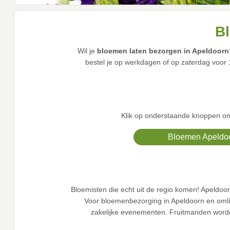
Bl
Wil je
bloemen laten bezorgen in Apeldoorn
bestel je op werkdagen of op zaterdag voo
Klik op onderstaande knoppen om 
Bloemen Apeldo
Bloemisten die echt uit de regio komen! Apeldoo
Voor bloemenbezorging in Apeldoorn en omlig
zakelijke evenementen. Fruitmanden worden