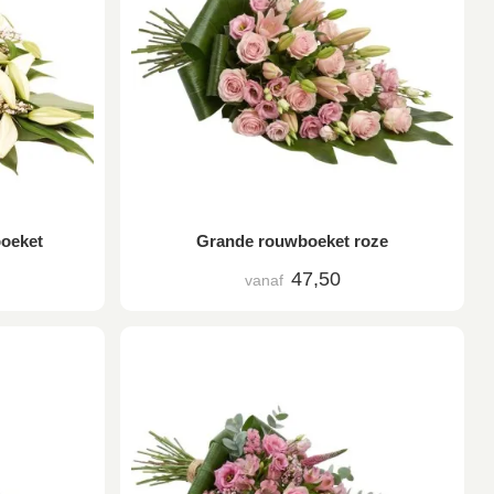
boeket
Grande rouwboeket roze
47,50
vanaf