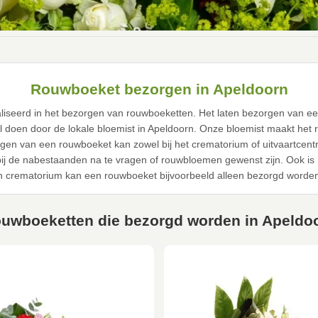
Rouwboeket bezorgen in Apeldoorn
ialiseerd in het bezorgen van rouwboeketten. Het laten bezorgen van e
nl doen door de lokale bloemist in Apeldoorn. Onze bloemist maakt het
rgen van een rouwboeket kan zowel bij het crematorium of uitvaartcen
 bij de nabestaanden na te vragen of rouwbloemen gewenst zijn. Ook is
n crematorium kan een rouwboeket bijvoorbeeld alleen bezorgd worden
uwboeketten die bezorgd worden in Apeldo