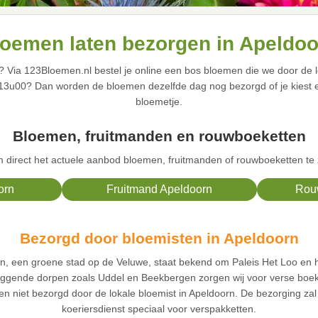
oemen laten bezorgen in Apeldo
? Via 123Bloemen.nl bestel je online een bos bloemen die we door de l
r 13u00? Dan worden de bloemen dezelfde dag nog bezorgd of je kiest
bloemetje.
Bloemen, fruitmanden en rouwboeketten
direct het actuele aanbod bloemen, fruitmanden of rouwboeketten te 
orn
Fruitmand Apeldoorn
Rou
Bezorgd door bloemisten in Apeldoorn
rn, een groene stad op de Veluwe, staat bekend om Paleis Het Loo en
gende dorpen zoals Uddel en Beekbergen zorgen wij voor verse boeket
 niet bezorgd door de lokale bloemist in Apeldoorn. De bezorging za
koeriersdienst speciaal voor verspakketten.