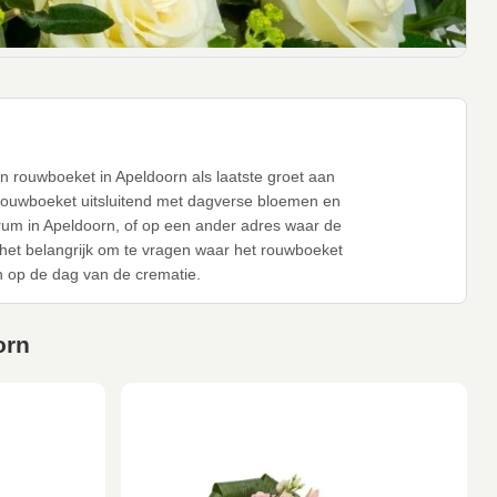
en rouwboeket in Apeldoorn als laatste groet aan
 rouwboeket uitsluitend met dagverse bloemen en
trum in Apeldoorn, of op een ander adres waar de
 het belangrijk om te vragen waar het rouwboeket
 op de dag van de crematie.
orn