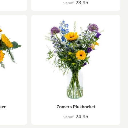
23,95
vanaf
ker
Zomers Plukboeket
24,95
vanaf