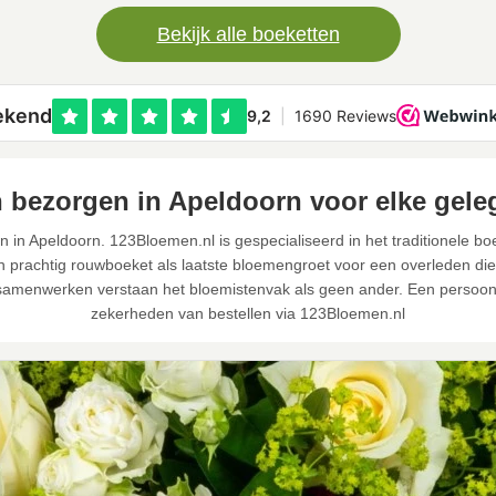
Bekijk alle boeketten
 bezorgen in Apeldoorn voor elke gele
 in Apeldoorn. 123Bloemen.nl is gespecialiseerd in het traditionele bo
prachtig rouwboeket als laatste bloemengroet voor een overleden dierb
samenwerken verstaan het bloemistenvak als geen ander. Een persoonli
zekerheden van bestellen via 123Bloemen.nl