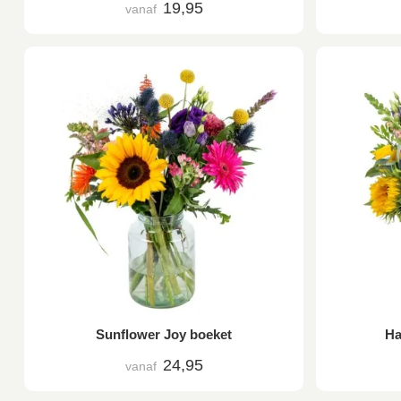
19,95
vanaf
Sunflower Joy boeket
Ha
24,95
vanaf