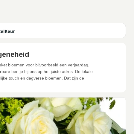
geneheid
eket bloemen voor bijvoorbeeld een verjaardag,
are ben je bij ons op het juiste adres. De lokale
jke touch en dagverse bloemen. Dat zijn de