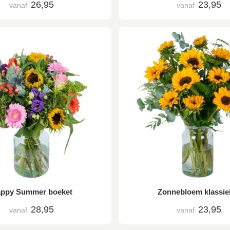
26,95
23,95
vanaf
vanaf
ppy Summer boeket
Zonnebloem klassie
28,95
23,95
vanaf
vanaf