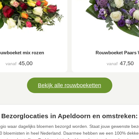
uwboeket mix rozen
Rouwboeket Paars 
45,00
47,50
vanaf
vanaf
Bekijk alle rouwboeketten
Bezorglocaties in Apeldoorn en omstreken:
egio waar dagelijks bloemen bezorgd worden. Staat jouw gewenste bezo
0 bloemisten in heel Nederland. Daarmee hebben we een 100% dekke