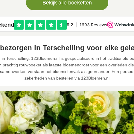
Bekijk alle boeketten
bezorgen in Terschelling voor elke gel
n Terschelling. 123Bloemen.nl is gespecialiseerd in het traditionele 
prachtig rouwboeket als laatste bloemengroet voor een overleden dierb
 samenwerken verstaan het bloemistenvak als geen ander. Een persoon
zekerheden van bestellen via 123Bloemen.nl