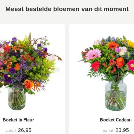
Meest bestelde bloemen van dit moment
Boeket la Fleur
Boeket Cadeau
26,95
23,95
vanaf
vanaf