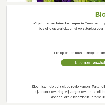
Blo
Wil je
bloemen laten bezorgen in Terschelling
bestel je op werkdagen of op zaterdag voo
Klik op onderstaande knoppen om d
Bloemen Terschel
Bloemisten die echt uit de regio komen! Tersche
bijzondere ervaring; wij zorgen ervoor dat elk
door de lokale bloemist in Terschel