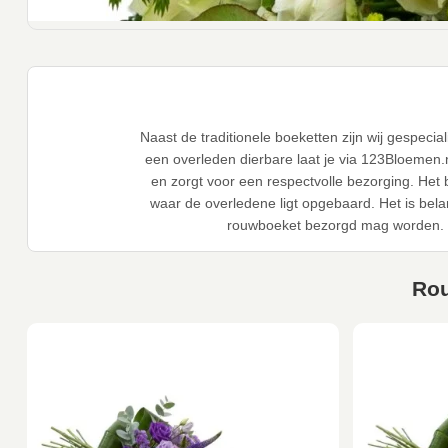
Naast de traditionele boeketten zijn wij gespeci
een overleden dierbare laat je via 123Bloemen.
en zorgt voor een respectvolle bezorging. Het
waar de overledene ligt opgebaard. Het is bel
rouwboeket bezorgd mag worden. B
Rou