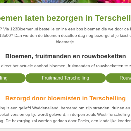
emen laten bezorgen in Terschell
? Via 123Bloemen.nl bestel je online een bos bloemen die we door de l
r 13u00? Dan worden de bloemen dezelfde dag nog bezorgd of je kiest
bloemetje.
Bloemen, fruitmanden en rouwboeketten
irect het actuele aanbod bloemen, fruitmanden of rouwboeketten te zi
ling
Fruitmand Terschelling
Rouw
Bezorgd door bloemisten in Terschelling
lling is een geliefd Waddeneiland, beroemd om zijn stranden, duinen en
 boeket vers en op tijd wordt geleverd, in dorpen zoals West-Terschelli
ling. De bezorging zal worden gedaan door Packs, een landelijke koerier