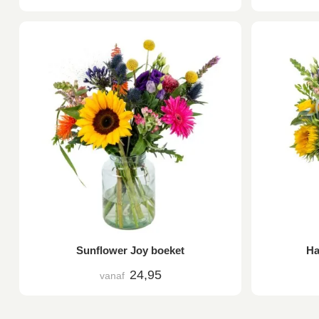
Sunflower Joy boeket
Ha
24,95
vanaf