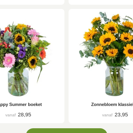
ppy Summer boeket
Zonnebloem klassie
28,95
23,95
vanaf
vanaf