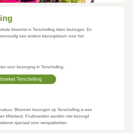
ing
okale bloemist in Terschelling laten bezorgen. En
 eenvoudig een andere bezorgdatum voor het
en voor bezorging in Terschelling.
boeket Terschelling
 natuur. Bloemen bezorgen op Terschelling is een
ng en Midsland. Fruitmanden worden niet bezorgd
sdienst speciaal voor verspakketten.