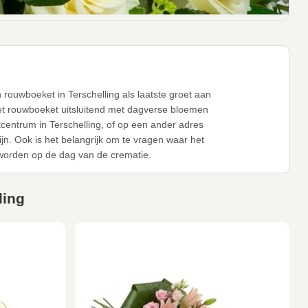
 rouwboeket in Terschelling als laatste groet aan
het rouwboeket uitsluitend met dagverse bloemen
centrum in Terschelling, of op een ander adres
n. Ook is het belangrijk om te vragen waar het
worden op de dag van de crematie.
ling