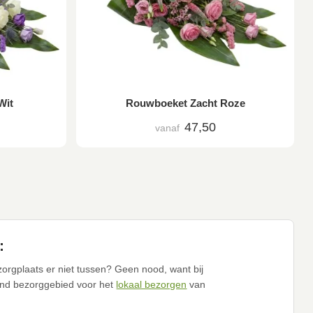
Wit
Rouwboeket Zacht Roze
47,50
vanaf
:
orgplaats er niet tussen? Geen nood, want bij
nd bezorggebied voor het
lokaal bezorgen
van