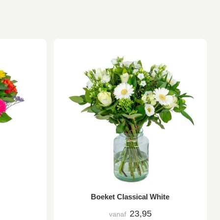
Boeket Classical White
23,95
vanaf