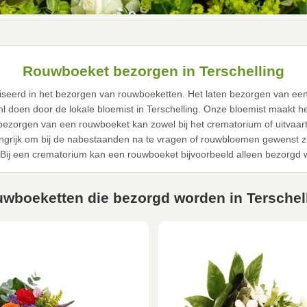
Rouwboeket bezorgen in Terschelling
aliseerd in het bezorgen van rouwboeketten. Het laten bezorgen van een
nl doen door de lokale bloemist in Terschelling. Onze bloemist maakt 
 bezorgen van een rouwboeket kan zowel bij het crematorium of uitvaart
angrijk om bij de nabestaanden na te vragen of rouwbloemen gewenst zij
ij een crematorium kan een rouwboeket bijvoorbeeld alleen bezorgd 
wboeketten die bezorgd worden in Terschel