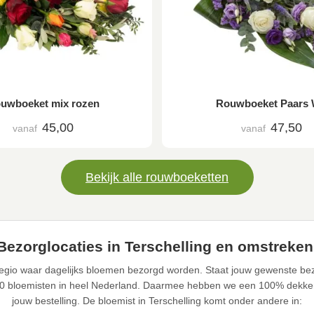
uwboeket mix rozen
Rouwboeket Paars 
45,00
47,50
vanaf
vanaf
Bekijk alle rouwboeketten
Bezorglocaties in Terschelling en omstreken
gregio waar dagelijks bloemen bezorgd worden. Staat jouw gewenste bez
0 bloemisten in heel Nederland. Daarmee hebben we een 100% dekke
jouw bestelling. De bloemist in Terschelling komt onder andere in: