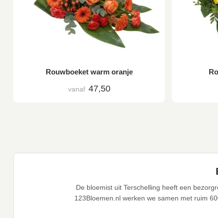
Rouwboeket warm oranje
Ro
47,50
vanaf
De bloemist uit Terschelling heeft een bezor
123Bloemen.nl werken we samen met ruim 60