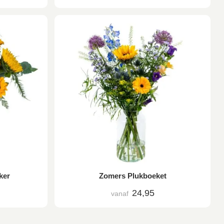
ker
Zomers Plukboeket
24,95
vanaf