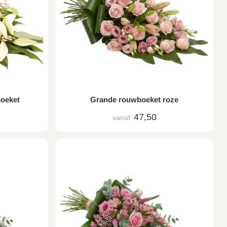
boeket
Grande rouwboeket roze
47,50
vanaf