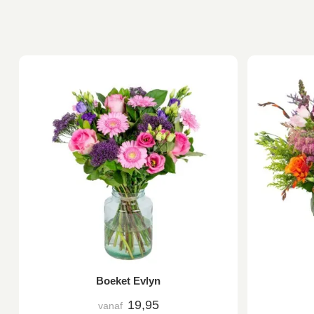
Boeket Evlyn
19,95
vanaf