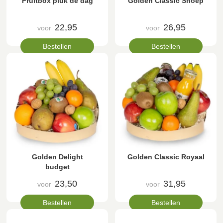
Fruitbox pluk de dag
Golden Classic Snoep
22,95
26,95
voor
voor
Bestellen
Bestellen
Golden Delight
Golden Classic Royaal
budget
23,50
31,95
voor
voor
Bestellen
Bestellen