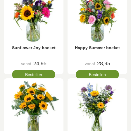
Sunflower Joy boeket
Happy Summer boeket
24,95
28,95
vanaf
vanaf
Bestellen
Bestellen