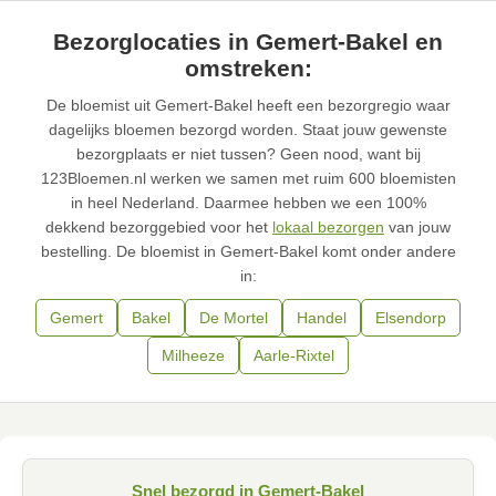
Bezorglocaties in Gemert-Bakel en
omstreken:
De bloemist uit Gemert-Bakel heeft een bezorgregio waar
dagelijks bloemen bezorgd worden. Staat jouw gewenste
bezorgplaats er niet tussen? Geen nood, want bij
123Bloemen.nl werken we samen met ruim 600 bloemisten
in heel Nederland. Daarmee hebben we een 100%
dekkend bezorggebied voor het
lokaal bezorgen
van jouw
bestelling. De bloemist in Gemert-Bakel komt onder andere
in:
Gemert
Bakel
De Mortel
Handel
Elsendorp
Milheeze
Aarle-Rixtel
Snel bezorgd in Gemert-Bakel