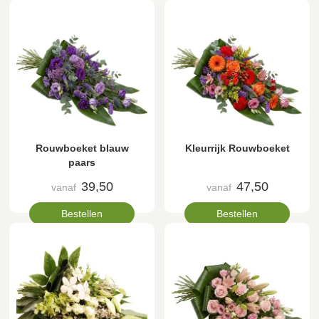
Rouwboeket blauw
Kleurrijk Rouwboeket
paars
39,50
47,50
vanaf
vanaf
Bestellen
Bestellen