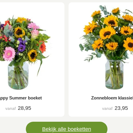
ppy Summer boeket
Zonnebloem klassie
28,95
23,95
vanaf
vanaf
Bekijk alle boeketten