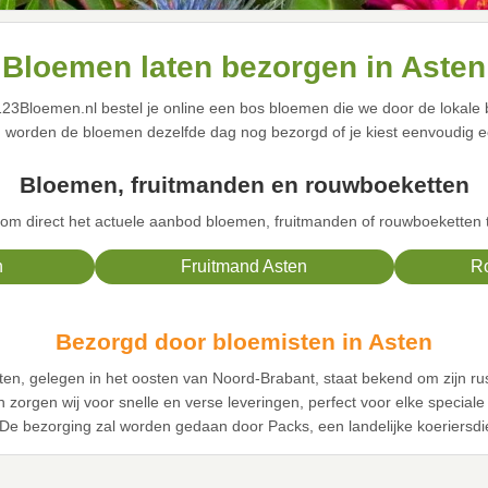
Bloemen laten bezorgen in Asten
123Bloemen.nl bestel je online een bos bloemen die we door de lokale b
worden de bloemen dezelfde dag nog bezorgd of je kiest eenvoudig 
Bloemen, fruitmanden en rouwboeketten
om direct het actuele aanbod bloemen, fruitmanden of rouwboeketten te
n
Fruitmand Asten
R
Bezorgd door bloemisten in Asten
sten, gelegen in het oosten van Noord-Brabant, staat bekend om zijn ru
orgen wij voor snelle en verse leveringen, perfect voor elke special
. De bezorging zal worden gedaan door Packs, een landelijke koeriersdi