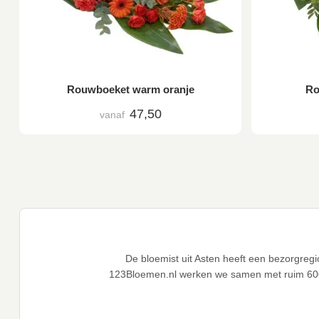
Rouwboeket warm oranje
Ro
47,50
vanaf
De bloemist uit Asten heeft een bezorgreg
123Bloemen.nl werken we samen met ruim 60