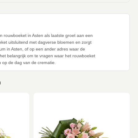
en rouwboeket in Asten als laatste groet aan een
eket uitsluitend met dagverse bloemen en zorgt
rum in Asten, of op een ander adres waar de
 het belangrijk om te vragen waar het rouwboeket
 op de dag van de crematie.
n