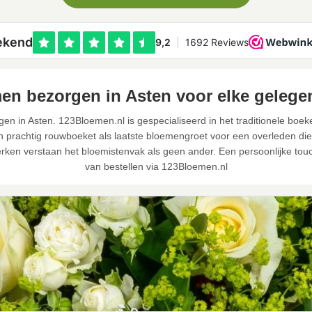
en bezorgen in Asten voor elke gelege
en in Asten. 123Bloemen.nl is gespecialiseerd in het traditionele boek
prachtig rouwboeket als laatste bloemengroet voor een overleden dierb
ken verstaan het bloemistenvak als geen ander. Een persoonlijke tou
van bestellen via 123Bloemen.nl