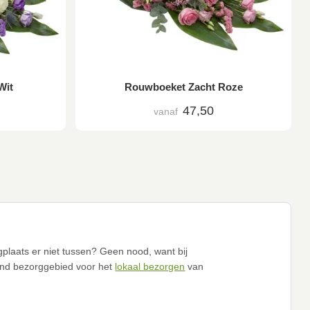
Wit
Rouwboeket Zacht Roze
47,50
vanaf
plaats er niet tussen? Geen nood, want bij
nd bezorggebied voor het
lokaal bezorgen
van