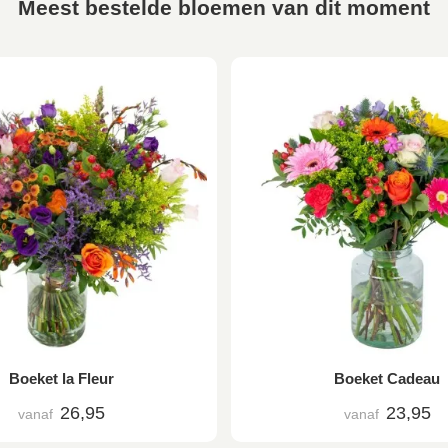
Meest bestelde bloemen van dit moment
Boeket la Fleur
Boeket Cadeau
26,95
23,95
vanaf
vanaf