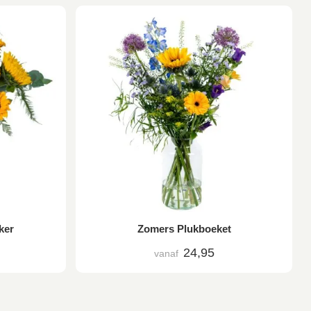
ker
Zomers Plukboeket
24,95
vanaf