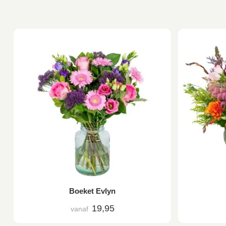
Boeket Evlyn
19,95
vanaf