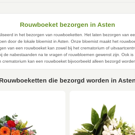
Rouwboeket bezorgen in Asten
ialiseerd in het bezorgen van rouwboeketten. Het laten bezorgen van e
doen door de lokale bloemist in Asten. Onze bloemist maakt het rouwbo
gen van een rouwboeket kan zowel bij het crematorium of uitvaartcent
 bij de nabestaanden na te vragen of rouwbloemen gewenst zijn. Ook is
n crematorium kan een rouwboeket bijvoorbeeld alleen bezorgd worden
Rouwboeketten die bezorgd worden in Aste