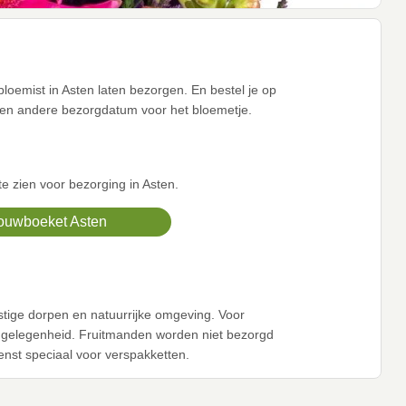
loemist in Asten laten bezorgen. En bestel je op
een andere bezorgdatum voor het bloemetje.
 zien voor bezorging in Asten.
ouwboeket Asten
stige dorpen en natuurrijke omgeving. Voor
e gelegenheid. Fruitmanden worden niet bezorgd
enst speciaal voor verspakketten.