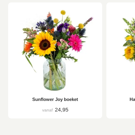
Sunflower Joy boeket
Ha
24,95
vanaf