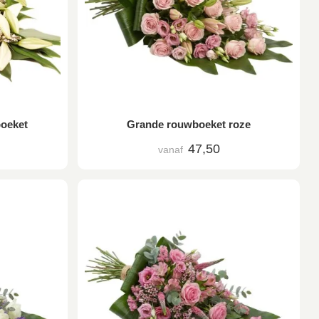
boeket
Grande rouwboeket roze
47,50
vanaf