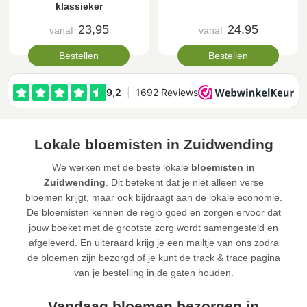
klassieker
23,95
24,95
vanaf
vanaf
Bestellen
Bestellen
Lokale bloemisten in Zuidwending
We werken met de beste lokale
bloemisten in
Zuidwending
. Dit betekent dat je niet alleen verse
bloemen krijgt, maar ook bijdraagt aan de lokale economie.
De bloemisten kennen de regio goed en zorgen ervoor dat
jouw boeket met de grootste zorg wordt samengesteld en
afgeleverd. En uiteraard krijg je een mailtje van ons zodra
de bloemen zijn bezorgd of je kunt de track & trace pagina
van je bestelling in de gaten houden.
Vandaag bloemen bezorgen in