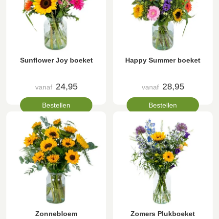
Sunflower Joy boeket
Happy Summer boeket
24,95
28,95
vanaf
vanaf
Bestellen
Bestellen
Zonnebloem
Zomers Plukboeket