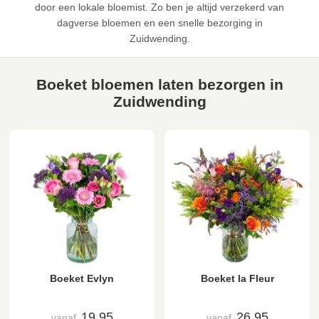
door een lokale bloemist. Zo ben je altijd verzekerd van
dagverse bloemen en een snelle bezorging in
Zuidwending.
Boeket bloemen laten bezorgen in
Zuidwending
Boeket Evlyn
Boeket la Fleur
19,95
26,95
vanaf
vanaf