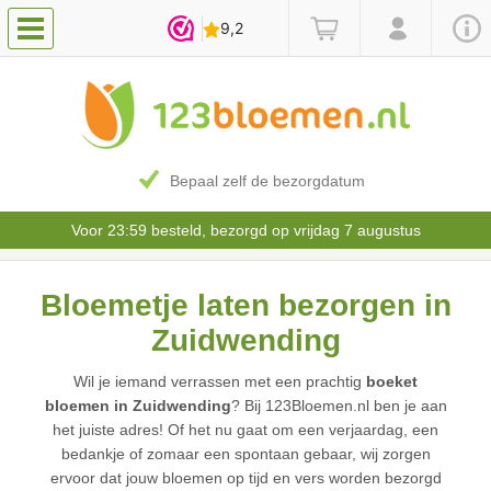
Bepaal zelf de bezorgdatum
Voor 23:59 besteld, bezorgd op vrijdag 7 augustus
Bloemetje laten bezorgen in
Zuidwending
Wil je iemand verrassen met een prachtig
boeket
bloemen in Zuidwending
? Bij 123Bloemen.nl ben je aan
het juiste adres! Of het nu gaat om een verjaardag, een
bedankje of zomaar een spontaan gebaar, wij zorgen
ervoor dat jouw bloemen op tijd en vers worden bezorgd