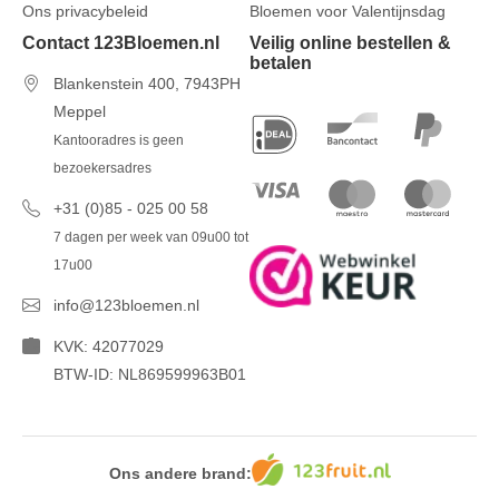
Ons privacybeleid
Bloemen voor Valentijnsdag
Contact 123Bloemen.nl
Veilig online bestellen &
betalen
Blankenstein 400, 7943PH
Meppel
Kantooradres is geen
bezoekersadres
+31 (0)85 - 025 00 58
7 dagen per week van 09u00 tot
17u00
info@123bloemen.nl
KVK: 42077029
BTW-ID: NL869599963B01
Ons andere brand: