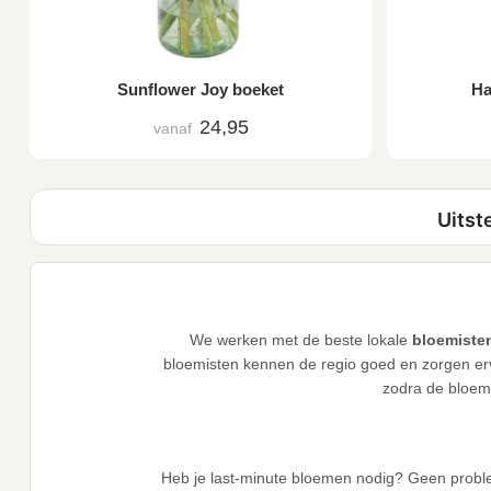
Sunflower Joy boeket
Ha
24,95
vanaf
We werken met de beste lokale
bloemisten
bloemisten kennen de regio goed en zorgen ervo
zodra de bloeme
Heb je last-minute bloemen nodig? Geen probl