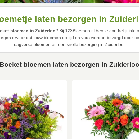
oemetje laten bezorgen in Zuider
eket bloemen in Zuiderloo
? Bij 123Bloemen.nl ben je aan het juiste
rgen ervoor dat jouw bloemen op tijd en vers worden bezorgd door een 
dagverse bloemen en een snelle bezorging in Zuiderloo.
Boeket bloemen laten bezorgen in Zuiderlo