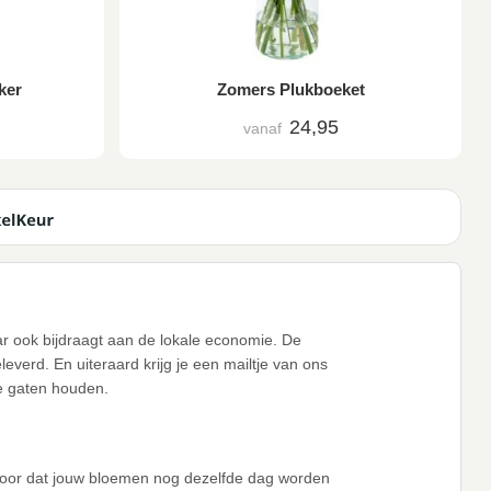
ker
Zomers Plukboeket
24,95
vanaf
aar ook bijdraagt aan de lokale economie. De
verd. En uiteraard krijg je een mailtje van ons
de gaten houden.
voor dat jouw bloemen nog dezelfde dag worden