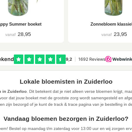
ppy Summer boeket
Zonnebloem klassie
28,95
23,95
vanaf
vanaf
Lokale bloemisten in Zuiderloo
 in Zuiderloo
. Dit betekent dat je niet alleen verse bloemen krijgt, m
or dat jouw boeket met de grootste zorg wordt samengesteld en afgele
n zijn bezorgd of je kunt de track & trace pagina van je bestelling in 
Vandaag bloemen bezorgen in Zuiderloo?
eem! Bestel op maandag t/m zaterdag voor 13:00 uur en wij zorgen er