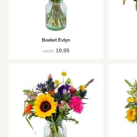
Boeket Evlyn
19,95
vanaf