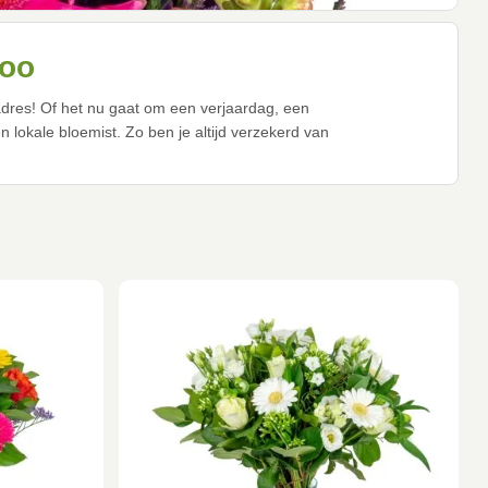
loo
 adres! Of het nu gaat om een verjaardag, een
lokale bloemist. Zo ben je altijd verzekerd van
o