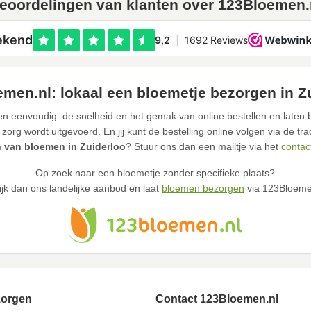
eoordelingen van klanten over 123Bloemen.
men.nl: lokaal een bloemetje bezorgen in Z
n eenvoudig: de snelheid en het gemak van online bestellen en laten b
 zorg wordt uitgevoerd. En jij kunt de bestelling online volgen via de tr
 van bloemen in Zuiderloo
? Stuur ons dan een mailtje via het
contac
Op zoek naar een bloemetje zonder specifieke plaats?
ijk dan ons landelijke aanbod en laat
bloemen bezorgen
via 123Bloeme
zorgen
Contact 123Bloemen.nl