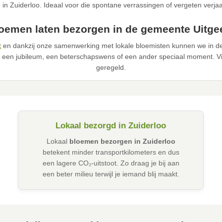
 in Zuiderloo. Ideaal voor die spontane verrassingen of vergeten verja
oemen laten bezorgen in de gemeente Uitge
t
en dankzij onze samenwerking met lokale bloemisten kunnen we in de
 een jubileum, een beterschapswens of een ander speciaal moment. Via
geregeld.
Lokaal bezorgd in Zuiderloo
Lokaal
bloemen bezorgen in Zuiderloo
betekent minder transportkilometers en dus
een lagere CO₂-uitstoot. Zo draag je bij aan
een beter milieu terwijl je iemand blij maakt.