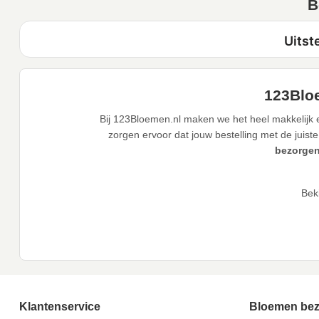
B
123Bloe
Bij 123Bloemen.nl maken we het heel makkelijk e
zorgen ervoor dat jouw bestelling met de juiste
bezorgen
Bek
Klantenservice
Bloemen be