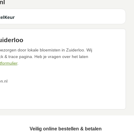
nl
uiderloo
ezorgen door lokale bloemisten in Zuiderloo. Wij
ack & trace pagina. Heb je vragen over het laten
tformulier
.
n.nl
Veilig online bestellen & betalen