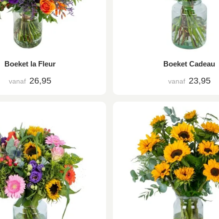
Boeket la Fleur
Boeket Cadeau
26,95
23,95
vanaf
vanaf