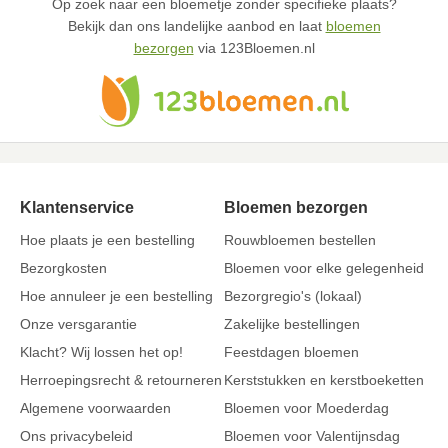
Op zoek naar een bloemetje zonder specifieke plaats?
Bekijk dan ons landelijke aanbod en laat
bloemen
bezorgen
via 123Bloemen.nl
Klantenservice
Bloemen bezorgen
Hoe plaats je een bestelling
Rouwbloemen bestellen
Bezorgkosten
Bloemen voor elke gelegenheid
Hoe annuleer je een bestelling
Bezorgregio's (lokaal)
Onze versgarantie
Zakelijke bestellingen
Klacht? Wij lossen het op!
Feestdagen bloemen
Herroepingsrecht & retourneren
Kerststukken en kerstboeketten
Algemene voorwaarden
Bloemen voor Moederdag
Ons privacybeleid
Bloemen voor Valentijnsdag