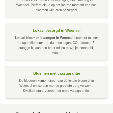
Bestel voor 13u00 voor bezorging dezelfde dag in
Woensel. Perfect als je op het laatste moment een bos
bloemen wilt laten bezorgen!
Lokaal bezorgd in Woensel
Lokaal
bloemen bezorgen in Woensel
betekent minder
transportkilometers en dus een lagere CO₂-uitstoot. Zo
draag je bij aan een beter milieu terwijl je iemand blij
maakt.
Bloemen met vaasgarantie
De bloemen komen direct van de lokale bloemist in
Woensel en worden met de grootste zorg verwerkt.
Kwaliteit staat voorop met onze vaasgarantie.