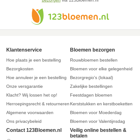
bezorgen
via 123Bloemen.nl
Klantenservice
Bloemen bezorgen
Hoe plaats je een bestelling
Rouwbloemen bestellen
Bezorgkosten
Bloemen voor elke gelegenheid
Hoe annuleer je een bestelling
Bezorgregio's (lokaal)
Onze versgarantie
Zakelijke bestellingen
Klacht? Wij lossen het op!
Feestdagen bloemen
Herroepingsrecht & retourneren
Kerststukken en kerstboeketten
Algemene voorwaarden
Bloemen voor Moederdag
Ons privacybeleid
Bloemen voor Valentijnsdag
Contact 123Bloemen.nl
Veilig online bestellen &
betalen