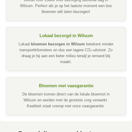
Bestel voor 13u00 voor bezorging dezelfde dag in
Wilsum. Perfect als je op het laatste moment een bos
bloemen wilt laten bezorgen!
Lokaal bezorgd in Wilsum
Lokaal
bloemen bezorgen in Wilsum
betekent minder
transportkilometers en dus een lagere CO₂-uitstoot. Zo
draag je bij aan een beter milieu terwijl je iemand blij
maakt.
Bloemen met vaasgarantie
De bloemen komen direct van de lokale bloemist in
Wilsum en worden met de grootste zorg verwerkt.
Kwaliteit staat voorop met onze vaasgarantie.