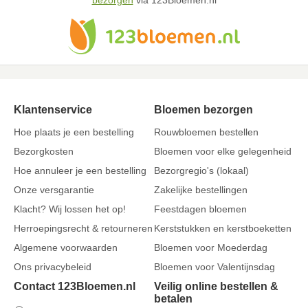
bezorgen
via 123Bloemen.nl
Klantenservice
Bloemen bezorgen
Hoe plaats je een bestelling
Rouwbloemen bestellen
Bezorgkosten
Bloemen voor elke gelegenheid
Hoe annuleer je een bestelling
Bezorgregio's (lokaal)
Onze versgarantie
Zakelijke bestellingen
Klacht? Wij lossen het op!
Feestdagen bloemen
Herroepingsrecht & retourneren
Kerststukken en kerstboeketten
Algemene voorwaarden
Bloemen voor Moederdag
Ons privacybeleid
Bloemen voor Valentijnsdag
Contact 123Bloemen.nl
Veilig online bestellen &
betalen