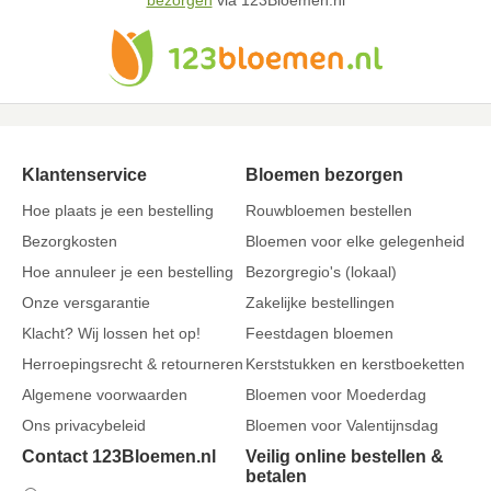
bezorgen
via 123Bloemen.nl
Klantenservice
Bloemen bezorgen
Hoe plaats je een bestelling
Rouwbloemen bestellen
Bezorgkosten
Bloemen voor elke gelegenheid
Hoe annuleer je een bestelling
Bezorgregio's (lokaal)
Onze versgarantie
Zakelijke bestellingen
Klacht? Wij lossen het op!
Feestdagen bloemen
Herroepingsrecht & retourneren
Kerststukken en kerstboeketten
Algemene voorwaarden
Bloemen voor Moederdag
Ons privacybeleid
Bloemen voor Valentijnsdag
Contact 123Bloemen.nl
Veilig online bestellen &
betalen