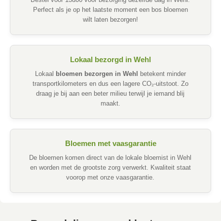
Bestel voor 13u00 voor bezorging dezelfde dag in Wehl.
Perfect als je op het laatste moment een bos bloemen
wilt laten bezorgen!
Lokaal bezorgd in Wehl
Lokaal
bloemen bezorgen in Wehl
betekent minder
transportkilometers en dus een lagere CO₂-uitstoot. Zo
draag je bij aan een beter milieu terwijl je iemand blij
maakt.
Bloemen met vaasgarantie
De bloemen komen direct van de lokale bloemist in Wehl
en worden met de grootste zorg verwerkt. Kwaliteit staat
voorop met onze vaasgarantie.