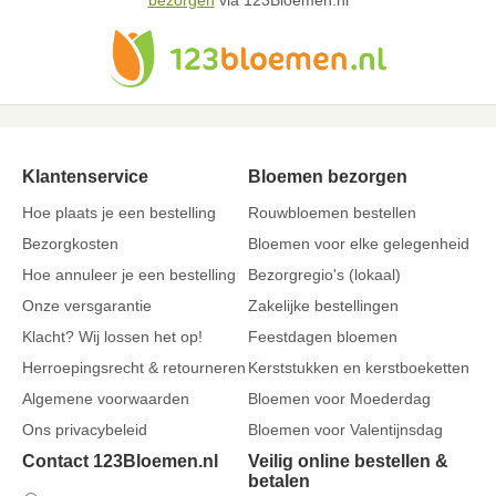
bezorgen
via 123Bloemen.nl
Klantenservice
Bloemen bezorgen
Hoe plaats je een bestelling
Rouwbloemen bestellen
Bezorgkosten
Bloemen voor elke gelegenheid
Hoe annuleer je een bestelling
Bezorgregio's (lokaal)
Onze versgarantie
Zakelijke bestellingen
Klacht? Wij lossen het op!
Feestdagen bloemen
Herroepingsrecht & retourneren
Kerststukken en kerstboeketten
Algemene voorwaarden
Bloemen voor Moederdag
Ons privacybeleid
Bloemen voor Valentijnsdag
Contact 123Bloemen.nl
Veilig online bestellen &
betalen