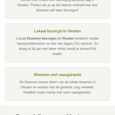
Bestel voor 13u00 voor bezorging dezelfde dag in
Vleuten. Perfect als je op het laatste moment een bos
bloemen wilt laten bezorgen!
Lokaal bezorgd in Vleuten
Lokaal
bloemen bezorgen in Vleuten
betekent minder
transportkilometers en dus een lagere CO₂-uitstoot. Zo
draag je bij aan een beter milieu terwijl je iemand blij
maakt.
Bloemen met vaasgarantie
De bloemen komen direct van de lokale bloemist in
Vleuten en worden met de grootste zorg verwerkt.
Kwaliteit staat voorop met onze vaasgarantie.