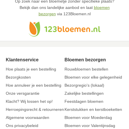
Op zoek naar een bloemetje zonder specifieke plaats?
Bekijk dan ons landelijke aanbod en laat
bloemen
bezorgen
via 123Bloemen.nl
Klantenservice
Bloemen bezorgen
Hoe plaats je een bestelling
Rouwbloemen bestellen
Bezorgkosten
Bloemen voor elke gelegenheid
Hoe annuleer je een bestelling
Bezorgregio's (lokaal)
Onze versgarantie
Zakelijke bestellingen
Klacht? Wij lossen het op!
Feestdagen bloemen
Herroepingsrecht & retourneren
Kerststukken en kerstboeketten
Algemene voorwaarden
Bloemen voor Moederdag
Ons privacybeleid
Bloemen voor Valentijnsdag