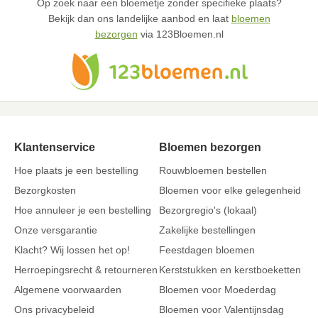
Op zoek naar een bloemetje zonder specifieke plaats?
Bekijk dan ons landelijke aanbod en laat
bloemen
bezorgen
via 123Bloemen.nl
Klantenservice
Bloemen bezorgen
Hoe plaats je een bestelling
Rouwbloemen bestellen
Bezorgkosten
Bloemen voor elke gelegenheid
Hoe annuleer je een bestelling
Bezorgregio's (lokaal)
Onze versgarantie
Zakelijke bestellingen
Klacht? Wij lossen het op!
Feestdagen bloemen
Herroepingsrecht & retourneren
Kerststukken en kerstboeketten
Algemene voorwaarden
Bloemen voor Moederdag
Ons privacybeleid
Bloemen voor Valentijnsdag