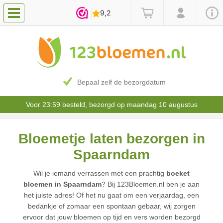
Bepaal zelf de bezorgdatum
Voor 23:59 besteld, bezorgd op maandag 10 augustus
Bloemetje laten bezorgen in
Spaarndam
Wil je iemand verrassen met een prachtig
boeket
bloemen in Spaarndam
? Bij 123Bloemen.nl ben je aan
het juiste adres! Of het nu gaat om een verjaardag, een
bedankje of zomaar een spontaan gebaar, wij zorgen
ervoor dat jouw bloemen op tijd en vers worden bezorgd