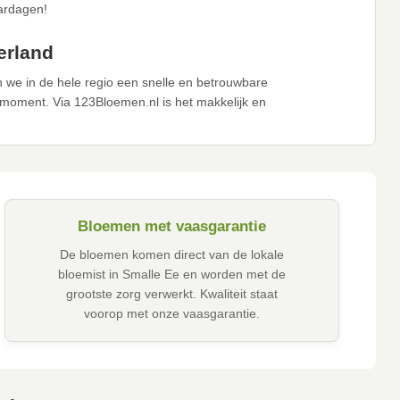
aardagen!
erland
we in de hele regio een snelle en betrouwbare
moment. Via 123Bloemen.nl is het makkelijk en
Bloemen met vaasgarantie
De bloemen komen direct van de lokale
bloemist in Smalle Ee en worden met de
grootste zorg verwerkt. Kwaliteit staat
voorop met onze vaasgarantie.