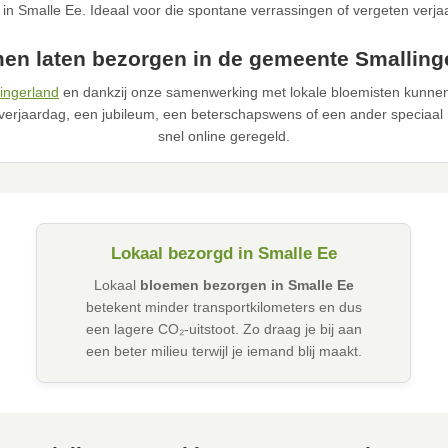
in Smalle Ee. Ideaal voor die spontane verrassingen of vergeten verj
en laten bezorgen in de gemeente Smalling
ingerland
en dankzij onze samenwerking met lokale bloemisten kunnen 
verjaardag, een jubileum, een beterschapswens of een ander speciaal 
snel online geregeld.
Lokaal bezorgd in Smalle Ee
Lokaal
bloemen bezorgen in Smalle Ee
betekent minder transportkilometers en dus
een lagere CO₂-uitstoot. Zo draag je bij aan
een beter milieu terwijl je iemand blij maakt.