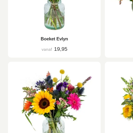
Boeket Evlyn
19,95
vanaf