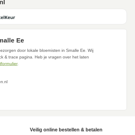
nl
malle Ee
ezorgen door lokale bloemisten in Smalle Ee. Wij
ack & trace pagina. Heb je vragen over het laten
tformulier
.
n.nl
Veilig online bestellen & betalen