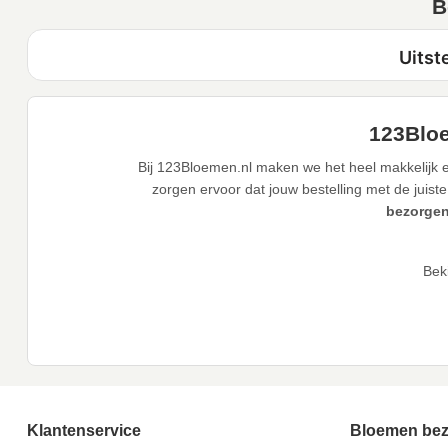
B
123Bloe
Bij 123Bloemen.nl maken we het heel makkelijk e
zorgen ervoor dat jouw bestelling met de juiste
bezorgen
Bek
Klantenservice
Bloemen be