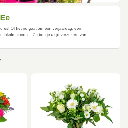
 Ee
 adres! Of het nu gaat om een verjaardag, een
lokale bloemist. Zo ben je altijd verzekerd van
e