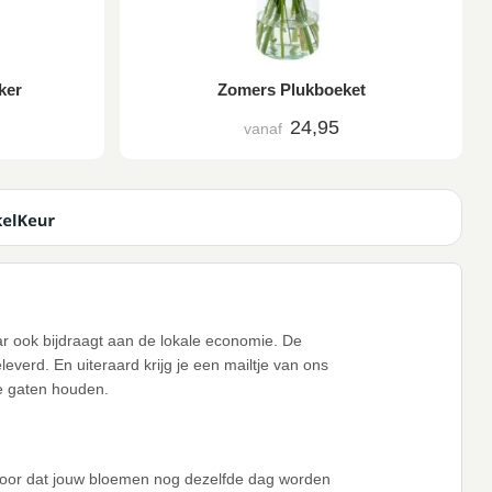
ker
Zomers Plukboeket
24,95
vanaf
aar ook bijdraagt aan de lokale economie. De
verd. En uiteraard krijg je een mailtje van ons
de gaten houden.
voor dat jouw bloemen nog dezelfde dag worden