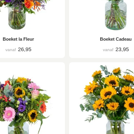
Boeket la Fleur
Boeket Cadeau
26,95
23,95
vanaf
vanaf