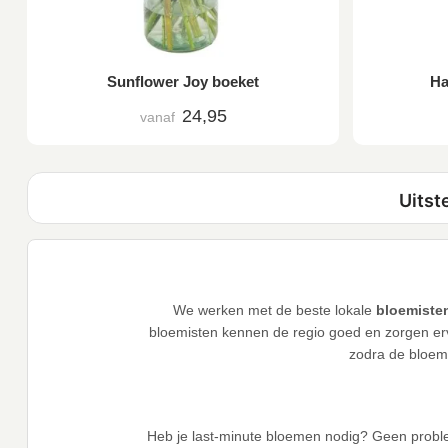
Sunflower Joy boeket
Ha
24,95
vanaf
We werken met de beste lokale
bloemisten
bloemisten kennen de regio goed en zorgen ervo
zodra de bloeme
Heb je last-minute bloemen nodig? Geen probl