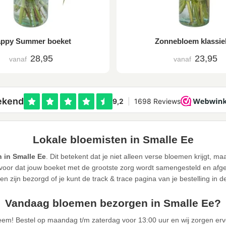
ppy Summer boeket
Zonnebloem klassie
28,95
23,95
vanaf
vanaf
Lokale bloemisten in Smalle Ee
 in Smalle Ee
. Dit betekent dat je niet alleen verse bloemen krijgt, m
or dat jouw boeket met de grootste zorg wordt samengesteld en afgele
n zijn bezorgd of je kunt de track & trace pagina van je bestelling in 
Vandaag bloemen bezorgen in Smalle Ee?
eem! Bestel op maandag t/m zaterdag voor 13:00 uur en wij zorgen er