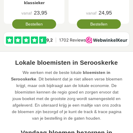
klassieker
23,95
24,95
vanaf
vanaf
Bestellen
Bestellen
Lokale bloemisten in Serooskerke
We werken met de beste lokale
bloemisten in
Serooskerke
. Dit betekent dat je niet alleen verse bloemen
krijgt, maar ook bijdraagt aan de lokale economie. De
bloemisten kennen de regio goed en zorgen ervoor dat
jouw boeket met de grootste zorg wordt samengesteld en
afgeleverd. En uiteraard krijg je een mailtje van ons zodra
de bloemen zijn bezorgd of je kunt de track & trace pagina
van je bestelling in de gaten houden.
Vandaag bloemen bezorgen in