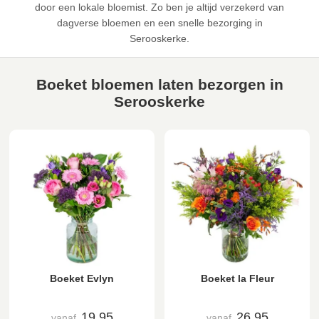
door een lokale bloemist. Zo ben je altijd verzekerd van
dagverse bloemen en een snelle bezorging in
Serooskerke.
Boeket bloemen laten bezorgen in
Serooskerke
Boeket Evlyn
Boeket la Fleur
19,95
26,95
vanaf
vanaf