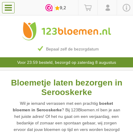
Bepaal zelf de bezorgdatum
Voor 23:59 besteld, bezorgd op zaterdag 8 augustus
Bloemetje laten bezorgen in
Serooskerke
Wil je iemand verrassen met een prachtig
boeket
bloemen in Serooskerke
? Bij 123Bloemen.nl ben je aan
het juiste adres! Of het nu gaat om een verjaardag, een
bedankje of zomaar een spontaan gebaar, wij zorgen
ervoor dat jouw bloemen op tijd en vers worden bezorgd