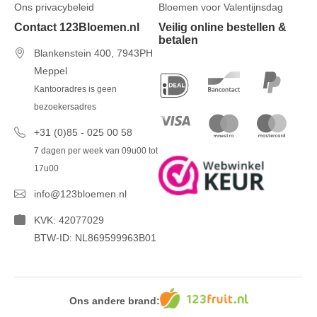
Ons privacybeleid
Bloemen voor Valentijnsdag
Contact 123Bloemen.nl
Veilig online bestellen &
betalen
Blankenstein 400, 7943PH
Meppel
Kantooradres is geen
bezoekersadres
+31 (0)85 - 025 00 58
7 dagen per week van 09u00 tot
17u00
info@123bloemen.nl
KVK: 42077029
BTW-ID: NL869599963B01
Ons andere brand: