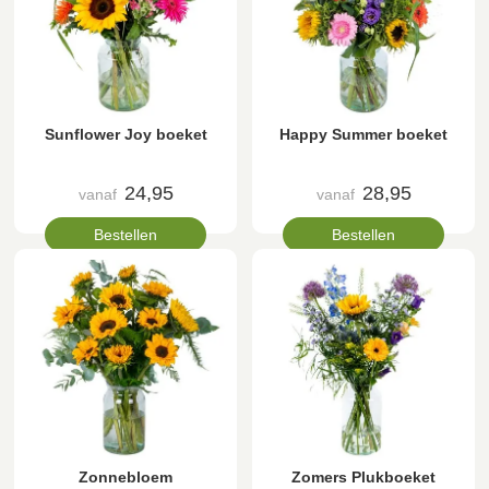
Sunflower Joy boeket
Happy Summer boeket
24,95
28,95
vanaf
vanaf
Bestellen
Bestellen
Zonnebloem
Zomers Plukboeket