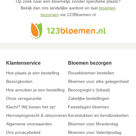
Op zoek naar een bloemetje zonder specifieke plaats?
Bekijk dan ons landelijke aanbod en laat
bloemen
bezorgen
via 123Bloemen.nl
Klantenservice
Bloemen bezorgen
Hoe plaats je een bestelling
Rouwbloemen bestellen
Bezorgkosten
Bloemen voor elke gelegenheid
Hoe annuleer je een bestelling
Bezorgregio's (lokaal)
Onze versgarantie
Zakelijke bestellingen
Klacht? Wij lossen het op!
Feestdagen bloemen
Herroepingsrecht & retourneren
Kerststukken en kerstboeketten
Algemene voorwaarden
Bloemen voor Moederdag
Ons privacybeleid
Bloemen voor Valentijnsdag