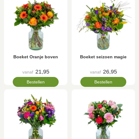
Boeket Oranje boven
Boeket seizoen magie
21,95
26,95
vanaf
vanaf
Bestellen
Bestellen