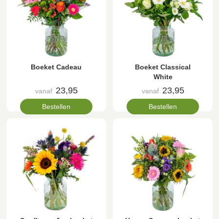
Boeket Cadeau
Boeket Classical
White
23,95
23,95
vanaf
vanaf
Bestellen
Bestellen