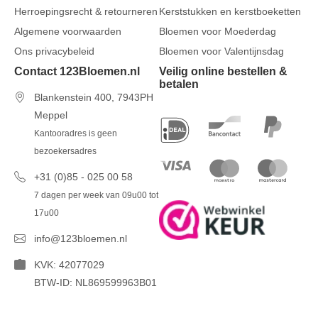
Herroepingsrecht & retourneren
Kerststukken en kerstboeketten
Algemene voorwaarden
Bloemen voor Moederdag
Ons privacybeleid
Bloemen voor Valentijnsdag
Contact 123Bloemen.nl
Veilig online bestellen &
betalen
Blankenstein 400, 7943PH
Meppel
Kantooradres is geen
bezoekersadres
+31 (0)85 - 025 00 58
7 dagen per week van 09u00 tot
17u00
info@123bloemen.nl
KVK: 42077029
BTW-ID: NL869599963B01