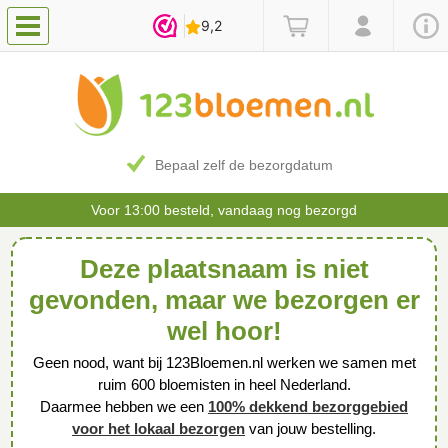
Bepaal zelf de bezorgdatum
Voor 13:00 besteld, vandaag nog bezorgd
Deze plaatsnaam is niet
gevonden, maar we bezorgen er
wel hoor!
Geen nood, want bij 123Bloemen.nl werken we samen met
ruim 600 bloemisten in heel Nederland.
Daarmee hebben we een
100% dekkend bezorggebied
voor het lokaal bezorgen
van jouw bestelling.