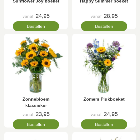
Sunflower Joy boeket
Happy Summer boeket
24,95
28,95
vanaf
vanaf
Bestellen
Bestellen
Zonnebloem
Zomers Plukboeket
klassieker
23,95
24,95
vanaf
vanaf
Bestellen
Bestellen