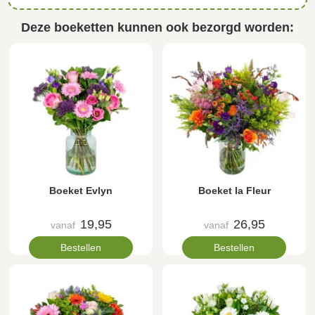
Deze boeketten kunnen ook bezorgd worden:
Boeket Evlyn
Boeket la Fleur
19,95
26,95
vanaf
vanaf
Bestellen
Bestellen