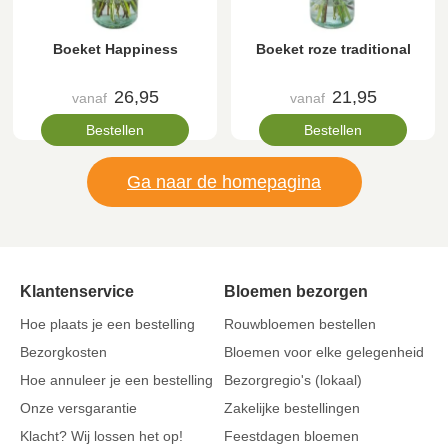
Boeket Happiness
Boeket roze traditional
26,95
21,95
vanaf
vanaf
Bestellen
Bestellen
Ga naar de homepagina
Klantenservice
Bloemen bezorgen
Hoe plaats je een bestelling
Rouwbloemen bestellen
Bezorgkosten
Bloemen voor elke gelegenheid
Hoe annuleer je een bestelling
Bezorgregio's (lokaal)
Onze versgarantie
Zakelijke bestellingen
Klacht? Wij lossen het op!
Feestdagen bloemen