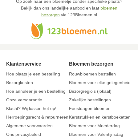
Op zoek naar een bloemetje zonder specifieke plaats?
Bekijk dan ons landelijke aanbod en laat
bloemen
bezorgen
via 123Bloemen.nl
Klantenservice
Bloemen bezorgen
Hoe plaats je een bestelling
Rouwbloemen bestellen
Bezorgkosten
Bloemen voor elke gelegenheid
Hoe annuleer je een bestelling
Bezorgregio's (lokaal)
Onze versgarantie
Zakelijke bestellingen
Klacht? Wij lossen het op!
Feestdagen bloemen
Herroepingsrecht & retourneren
Kerststukken en kerstboeketten
Algemene voorwaarden
Bloemen voor Moederdag
Ons privacybeleid
Bloemen voor Valentijnsdag