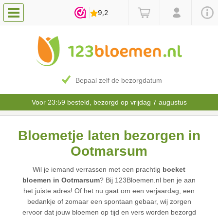
Bepaal zelf de bezorgdatum
Voor 23:59 besteld, bezorgd op vrijdag 7 augustus
Bloemetje laten bezorgen in
Ootmarsum
Wil je iemand verrassen met een prachtig
boeket
bloemen in Ootmarsum
? Bij 123Bloemen.nl ben je aan
het juiste adres! Of het nu gaat om een verjaardag, een
bedankje of zomaar een spontaan gebaar, wij zorgen
ervoor dat jouw bloemen op tijd en vers worden bezorgd