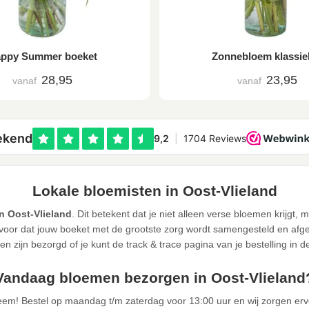
ppy Summer boeket
Zonnebloem klassie
28,95
23,95
vanaf
vanaf
Lokale bloemisten in Oost-Vlieland
n Oost-Vlieland
. Dit betekent dat je niet alleen verse bloemen krijgt
or dat jouw boeket met de grootste zorg wordt samengesteld en afgele
n zijn bezorgd of je kunt de track & trace pagina van je bestelling in 
Vandaag bloemen bezorgen in Oost-Vlieland
eem! Bestel op maandag t/m zaterdag voor 13:00 uur en wij zorgen er