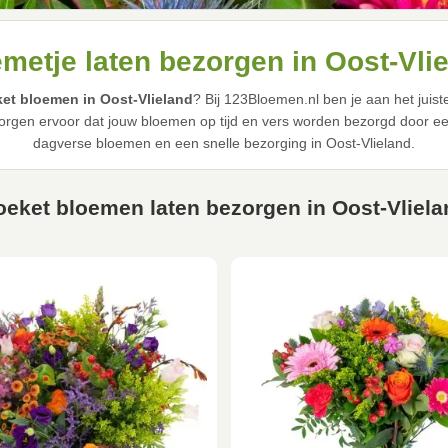
metje laten bezorgen in Oost-Vli
et bloemen in Oost-Vlieland
? Bij 123Bloemen.nl ben je aan het juis
rgen ervoor dat jouw bloemen op tijd en vers worden bezorgd door een 
dagverse bloemen en een snelle bezorging in Oost-Vlieland.
oeket bloemen laten bezorgen in Oost-Vliela