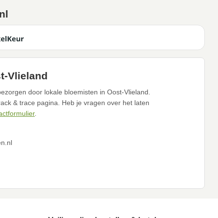
nl
t-Vlieland
ezorgen door lokale bloemisten in Oost-Vlieland.
track & trace pagina. Heb je vragen over het laten
actformulier
.
n.nl