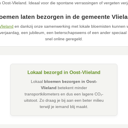
n Oost-Vlieland. Ideaal voor die spontane verrassingen of vergeten ver
oemen laten bezorgen in de gemeente Vliel
Vlieland
en dankzij onze samenwerking met lokale bloemisten kunnen w
verjaardag, een jubileum, een beterschapswens of een ander speciaal 
snel online geregeld.
Lokaal bezorgd in Oost-Vlieland
Lokaal
bloemen bezorgen in Oost-
Vlieland
betekent minder
transportkilometers en dus een lagere CO₂-
uitstoot. Zo draag je bij aan een beter milieu
terwijl je iemand blij maakt.