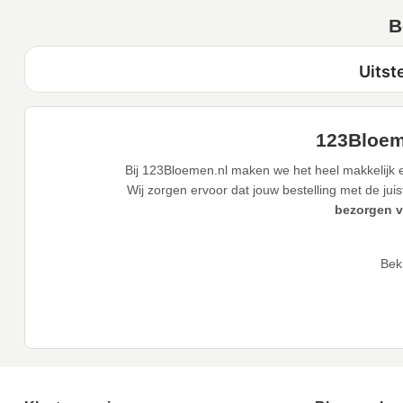
B
123Bloeme
Bij 123Bloemen.nl maken we het heel makkelijk e
Wij zorgen ervoor dat jouw bestelling met de juis
bezorgen v
Bek