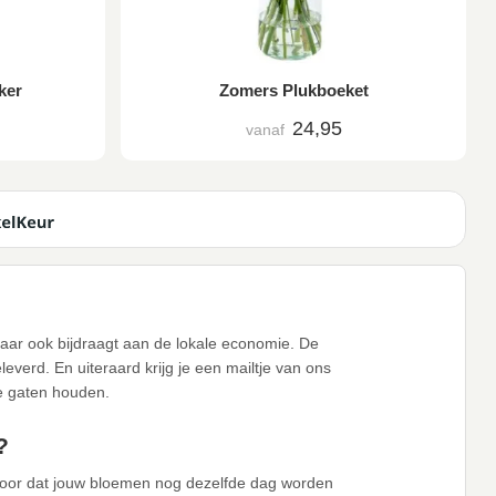
ker
Zomers Plukboeket
24,95
vanaf
, maar ook bijdraagt aan de lokale economie. De
verd. En uiteraard krijg je een mailtje van ons
de gaten houden.
?
voor dat jouw bloemen nog dezelfde dag worden