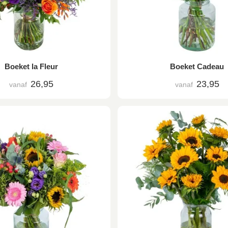
Boeket la Fleur
Boeket Cadeau
26,95
23,95
vanaf
vanaf