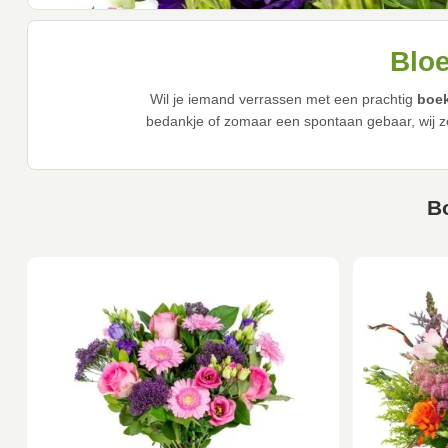
Bloe
Wil je iemand verrassen met een prachtig
boek
bedankje of zomaar een spontaan gebaar, wij zo
B