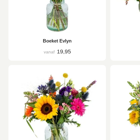
Boeket Evlyn
19,95
vanaf