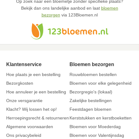
Op zoek naar een bloemetje zonder specifieke plaats?
Bekijk dan ons landelijke aanbod en laat
bloemen
bezorgen
via 123Bloemen.nl
Klantenservice
Bloemen bezorgen
Hoe plaats je een bestelling
Rouwbloemen bestellen
Bezorgkosten
Bloemen voor elke gelegenheid
Hoe annuleer je een bestelling
Bezorgregio's (lokaal)
Onze versgarantie
Zakelijke bestellingen
Klacht? Wij lossen het op!
Feestdagen bloemen
Herroepingsrecht & retourneren
Kerststukken en kerstboeketten
Algemene voorwaarden
Bloemen voor Moederdag
Ons privacybeleid
Bloemen voor Valentijnsdag