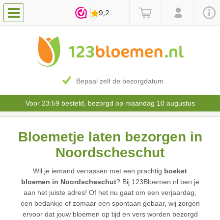
Bepaal zelf de bezorgdatum
Voor 23:59 besteld, bezorgd op maandag 10 augustus
Bloemetje laten bezorgen in
Noordscheschut
Wil je iemand verrassen met een prachtig
boeket
bloemen in Noordscheschut
? Bij 123Bloemen.nl ben je
aan het juiste adres! Of het nu gaat om een verjaardag,
een bedankje of zomaar een spontaan gebaar, wij zorgen
ervoor dat jouw bloemen op tijd en vers worden bezorgd