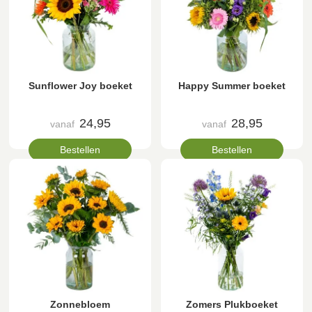
Sunflower Joy boeket
Happy Summer boeket
24,95
28,95
vanaf
vanaf
Bestellen
Bestellen
Zonnebloem
Zomers Plukboeket