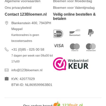
Algemene voorwaarden
Bloemen voor Moederdag
Ons privacybeleid
Bloemen voor Valentijnsdag
Contact 123Bloemen.nl
Veilig online bestellen &
betalen
Blankenstein 400, 7943PH
Meppel
Kantooradres is geen
bezoekersadres
+31 (0)85 - 025 00 58
7 dagen per week van 09u00 tot
17u00
info@123bloemen.nl
KVK: 42077029
BTW-ID: NL869599963B01
Ons andere brand: