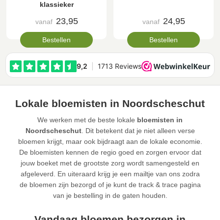
klassieker
23,95
24,95
vanaf
vanaf
Bestellen
Bestellen
Lokale bloemisten in Noordscheschut
We werken met de beste lokale
bloemisten in
Noordscheschut
. Dit betekent dat je niet alleen verse
bloemen krijgt, maar ook bijdraagt aan de lokale economie.
De bloemisten kennen de regio goed en zorgen ervoor dat
jouw boeket met de grootste zorg wordt samengesteld en
afgeleverd. En uiteraard krijg je een mailtje van ons zodra
de bloemen zijn bezorgd of je kunt de track & trace pagina
van je bestelling in de gaten houden.
Vandaag bloemen bezorgen in