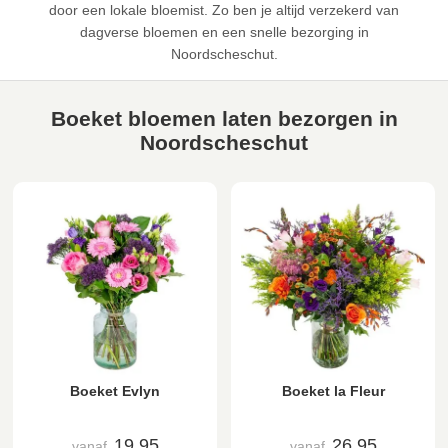
door een lokale bloemist. Zo ben je altijd verzekerd van
dagverse bloemen en een snelle bezorging in
Noordscheschut.
Boeket bloemen laten bezorgen in
Noordscheschut
Boeket Evlyn
Boeket la Fleur
19,95
26,95
vanaf
vanaf