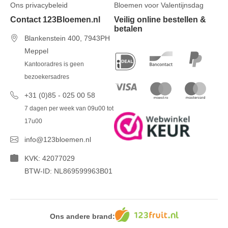
Ons privacybeleid
Bloemen voor Valentijnsdag
Contact 123Bloemen.nl
Veilig online bestellen &
betalen
Blankenstein 400, 7943PH
Meppel
Kantooradres is geen
bezoekersadres
+31 (0)85 - 025 00 58
7 dagen per week van 09u00 tot
17u00
info@123bloemen.nl
KVK: 42077029
BTW-ID: NL869599963B01
Ons andere brand: