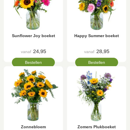
Sunflower Joy boeket
Happy Summer boeket
24,95
28,95
vanaf
vanaf
Bestellen
Bestellen
Zonnebloem
Zomers Plukboeket