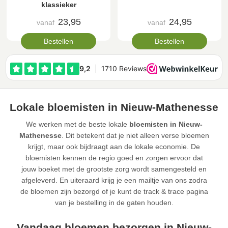
klassieker
23,95
24,95
vanaf
vanaf
Bestellen
Bestellen
Lokale bloemisten in Nieuw-Mathenesse
We werken met de beste lokale
bloemisten in Nieuw-
Mathenesse
. Dit betekent dat je niet alleen verse bloemen
krijgt, maar ook bijdraagt aan de lokale economie. De
bloemisten kennen de regio goed en zorgen ervoor dat
jouw boeket met de grootste zorg wordt samengesteld en
afgeleverd. En uiteraard krijg je een mailtje van ons zodra
de bloemen zijn bezorgd of je kunt de track & trace pagina
van je bestelling in de gaten houden.
Vandaag bloemen bezorgen in Nieuw-