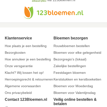
bezorgen
via 123Bloemen.nl
Klantenservice
Bloemen bezorgen
Hoe plaats je een bestelling
Rouwbloemen bestellen
Bezorgkosten
Bloemen voor elke gelegenheid
Hoe annuleer je een bestelling
Bezorgregio's (lokaal)
Onze versgarantie
Zakelijke bestellingen
Klacht? Wij lossen het op!
Feestdagen bloemen
Herroepingsrecht & retourneren
Kerststukken en kerstboeketten
Algemene voorwaarden
Bloemen voor Moederdag
Ons privacybeleid
Bloemen voor Valentijnsdag
Contact 123Bloemen.nl
Veilig online bestellen &
betalen