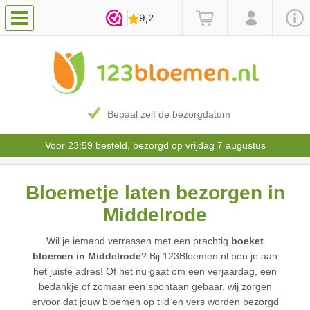
Bepaal zelf de bezorgdatum
Voor 23:59 besteld, bezorgd op vrijdag 7 augustus
Bloemetje laten bezorgen in
Middelrode
Wil je iemand verrassen met een prachtig
boeket
bloemen in Middelrode
? Bij 123Bloemen.nl ben je aan
het juiste adres! Of het nu gaat om een verjaardag, een
bedankje of zomaar een spontaan gebaar, wij zorgen
ervoor dat jouw bloemen op tijd en vers worden bezorgd