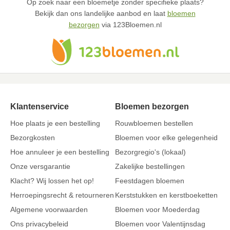
Op zoek naar een bloemetje zonder specifieke plaats?
Bekijk dan ons landelijke aanbod en laat
bloemen
bezorgen
via 123Bloemen.nl
Klantenservice
Bloemen bezorgen
Hoe plaats je een bestelling
Rouwbloemen bestellen
Bezorgkosten
Bloemen voor elke gelegenheid
Hoe annuleer je een bestelling
Bezorgregio's (lokaal)
Onze versgarantie
Zakelijke bestellingen
Klacht? Wij lossen het op!
Feestdagen bloemen
Herroepingsrecht & retourneren
Kerststukken en kerstboeketten
Algemene voorwaarden
Bloemen voor Moederdag
Ons privacybeleid
Bloemen voor Valentijnsdag