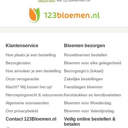
bezorgen
via 123Bloemen.nl
Klantenservice
Bloemen bezorgen
Hoe plaats je een bestelling
Rouwbloemen bestellen
Bezorgkosten
Bloemen voor elke gelegenheid
Hoe annuleer je een bestelling
Bezorgregio's (lokaal)
Onze versgarantie
Zakelijke bestellingen
Klacht? Wij lossen het op!
Feestdagen bloemen
Herroepingsrecht & retourneren
Kerststukken en kerstboeketten
Algemene voorwaarden
Bloemen voor Moederdag
Ons privacybeleid
Bloemen voor Valentijnsdag
Contact 123Bloemen.nl
Veilig online bestellen &
betalen