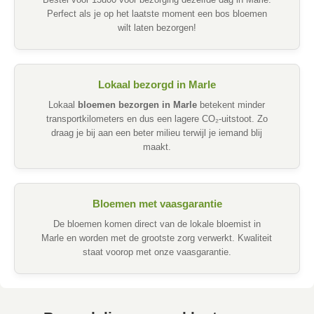
Bestel voor 13u00 voor bezorging dezelfde dag in Marle.
Perfect als je op het laatste moment een bos bloemen
wilt laten bezorgen!
Lokaal bezorgd in Marle
Lokaal
bloemen bezorgen in Marle
betekent minder
transportkilometers en dus een lagere CO₂-uitstoot. Zo
draag je bij aan een beter milieu terwijl je iemand blij
maakt.
Bloemen met vaasgarantie
De bloemen komen direct van de lokale bloemist in
Marle en worden met de grootste zorg verwerkt. Kwaliteit
staat voorop met onze vaasgarantie.