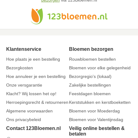
bezorgen
via 123Bloemen.nl
Klantenservice
Bloemen bezorgen
Hoe plaats je een bestelling
Rouwbloemen bestellen
Bezorgkosten
Bloemen voor elke gelegenheid
Hoe annuleer je een bestelling
Bezorgregio's (lokaal)
Onze versgarantie
Zakelijke bestellingen
Klacht? Wij lossen het op!
Feestdagen bloemen
Herroepingsrecht & retourneren
Kerststukken en kerstboeketten
Algemene voorwaarden
Bloemen voor Moederdag
Ons privacybeleid
Bloemen voor Valentijnsdag
Contact 123Bloemen.nl
Veilig online bestellen &
betalen