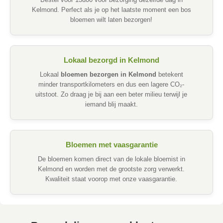
Bestel voor 13u00 voor bezorging dezelfde dag in
Kelmond. Perfect als je op het laatste moment een bos
bloemen wilt laten bezorgen!
Lokaal bezorgd in Kelmond
Lokaal
bloemen bezorgen in Kelmond
betekent
minder transportkilometers en dus een lagere CO₂-
uitstoot. Zo draag je bij aan een beter milieu terwijl je
iemand blij maakt.
Bloemen met vaasgarantie
De bloemen komen direct van de lokale bloemist in
Kelmond en worden met de grootste zorg verwerkt.
Kwaliteit staat voorop met onze vaasgarantie.