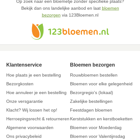
Op zoek naar een bloemetje zonder specifieke plaats?
Bekijk dan ons landelijke aanbod en laat
bloemen
bezorgen
via 123Bloemen.nl
Klantenservice
Bloemen bezorgen
Hoe plaats je een bestelling
Rouwbloemen bestellen
Bezorgkosten
Bloemen voor elke gelegenheid
Hoe annuleer je een bestelling
Bezorgregio's (lokaal)
Onze versgarantie
Zakelijke bestellingen
Klacht? Wij lossen het op!
Feestdagen bloemen
Herroepingsrecht & retourneren
Kerststukken en kerstboeketten
Algemene voorwaarden
Bloemen voor Moederdag
Ons privacybeleid
Bloemen voor Valentijnsdag