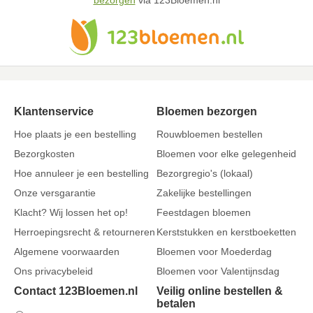
bezorgen
via 123Bloemen.nl
Klantenservice
Bloemen bezorgen
Hoe plaats je een bestelling
Rouwbloemen bestellen
Bezorgkosten
Bloemen voor elke gelegenheid
Hoe annuleer je een bestelling
Bezorgregio's (lokaal)
Onze versgarantie
Zakelijke bestellingen
Klacht? Wij lossen het op!
Feestdagen bloemen
Herroepingsrecht & retourneren
Kerststukken en kerstboeketten
Algemene voorwaarden
Bloemen voor Moederdag
Ons privacybeleid
Bloemen voor Valentijnsdag
Contact 123Bloemen.nl
Veilig online bestellen &
betalen