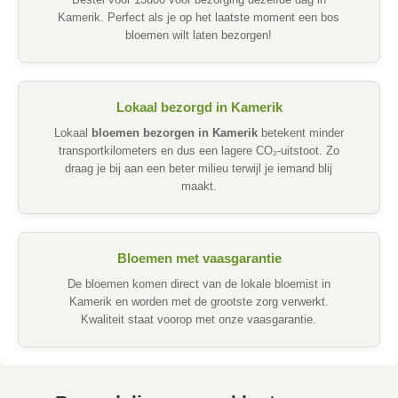
Bestel voor 13u00 voor bezorging dezelfde dag in
Kamerik. Perfect als je op het laatste moment een bos
bloemen wilt laten bezorgen!
Lokaal bezorgd in Kamerik
Lokaal
bloemen bezorgen in Kamerik
betekent minder
transportkilometers en dus een lagere CO₂-uitstoot. Zo
draag je bij aan een beter milieu terwijl je iemand blij
maakt.
Bloemen met vaasgarantie
De bloemen komen direct van de lokale bloemist in
Kamerik en worden met de grootste zorg verwerkt.
Kwaliteit staat voorop met onze vaasgarantie.