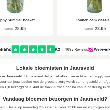
ppy Summer boeket
Zonnebloem klassie
28,95
23,95
vanaf
vanaf
Lokale bloemisten in Jaarsveld
 in Jaarsveld
. Dit betekent dat je niet alleen verse bloemen krijgt, m
or dat jouw boeket met de grootste zorg wordt samengesteld en afgele
n zijn bezorgd of je kunt de track & trace pagina van je bestelling in 
Vandaag bloemen bezorgen in Jaarsveld?
eem! Bestel op maandag t/m zaterdag voor 13:00 uur en wij zorgen er