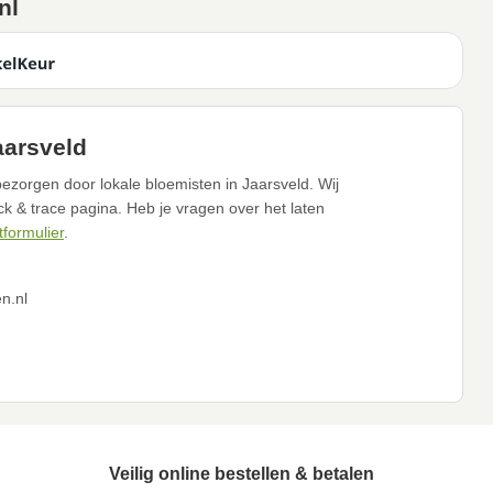
nl
aarsveld
ezorgen door lokale bloemisten in Jaarsveld. Wij
ack & trace pagina. Heb je vragen over het laten
tformulier
.
n.nl
Veilig online bestellen & betalen