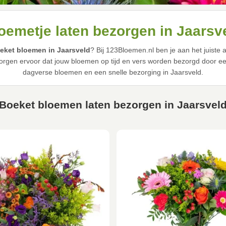
oemetje laten bezorgen in Jaarsv
eket bloemen in Jaarsveld
? Bij 123Bloemen.nl ben je aan het juiste
rgen ervoor dat jouw bloemen op tijd en vers worden bezorgd door een 
dagverse bloemen en een snelle bezorging in Jaarsveld.
Boeket bloemen laten bezorgen in Jaarsvel