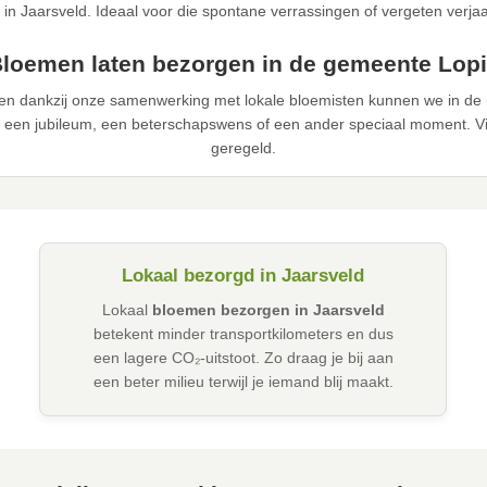
 in Jaarsveld. Ideaal voor die spontane verrassingen of vergeten verja
loemen laten bezorgen in de gemeente Lop
en dankzij onze samenwerking met lokale bloemisten kunnen we in de 
 een jubileum, een beterschapswens of een ander speciaal moment. Via
geregeld.
Lokaal bezorgd in Jaarsveld
Lokaal
bloemen bezorgen in Jaarsveld
betekent minder transportkilometers en dus
een lagere CO₂-uitstoot. Zo draag je bij aan
een beter milieu terwijl je iemand blij maakt.