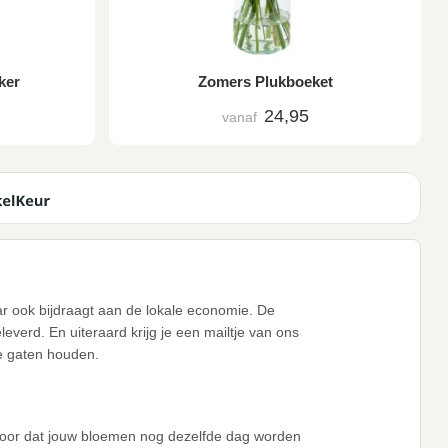
ker
Zomers Plukboeket
24,95
vanaf
aar ook bijdraagt aan de lokale economie. De
verd. En uiteraard krijg je een mailtje van ons
de gaten houden.
voor dat jouw bloemen nog dezelfde dag worden