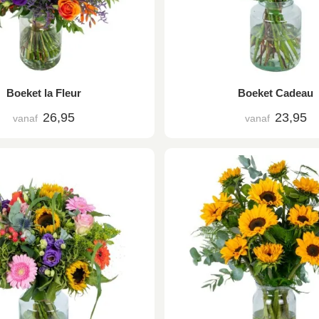
Boeket la Fleur
Boeket Cadeau
26,95
23,95
vanaf
vanaf