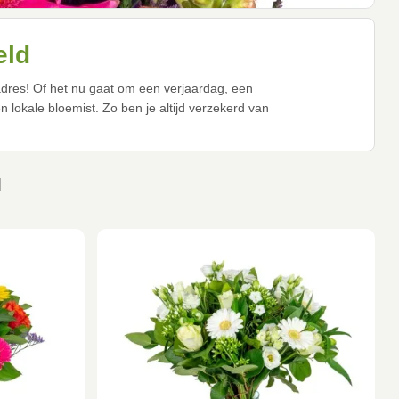
eld
 adres! Of het nu gaat om een verjaardag, een
lokale bloemist. Zo ben je altijd verzekerd van
d