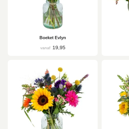
Boeket Evlyn
19,95
vanaf