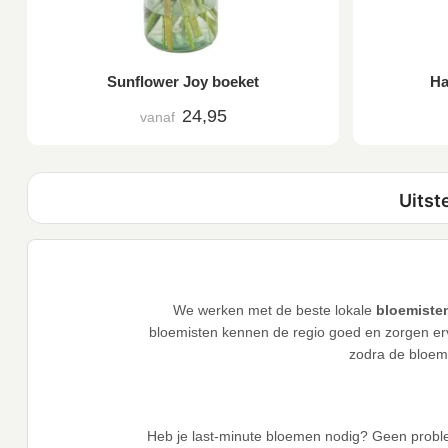
Sunflower Joy boeket
Ha
24,95
vanaf
We werken met de beste lokale
bloemisten
bloemisten kennen de regio goed en zorgen ervo
zodra de bloeme
Heb je last-minute bloemen nodig? Geen probl