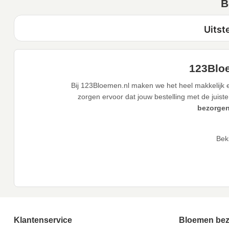
B
123Bloe
Bij 123Bloemen.nl maken we het heel makkelijk e
zorgen ervoor dat jouw bestelling met de juiste
bezorgen
Bek
Klantenservice
Bloemen be