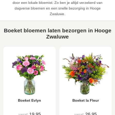
door een lokale bloemist. Zo ben je altijd verzekerd van
dagverse bloemen en een snelle bezorging in Hooge
Zwaluwe.
Boeket bloemen laten bezorgen in Hooge
Zwaluwe
Boeket Evlyn
Boeket la Fleur
19,95
26,95
vanaf
vanaf