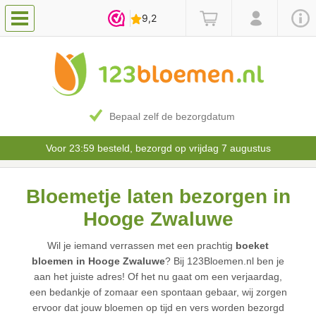
Bepaal zelf de bezorgdatum
Voor 23:59 besteld, bezorgd op vrijdag 7 augustus
Bloemetje laten bezorgen in
Hooge Zwaluwe
Wil je iemand verrassen met een prachtig
boeket
bloemen in Hooge Zwaluwe
? Bij 123Bloemen.nl ben je
aan het juiste adres! Of het nu gaat om een verjaardag,
een bedankje of zomaar een spontaan gebaar, wij zorgen
ervoor dat jouw bloemen op tijd en vers worden bezorgd