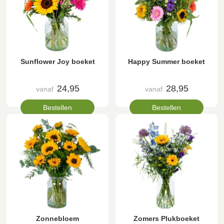
Sunflower Joy boeket
Happy Summer boeket
24,95
28,95
vanaf
vanaf
Bestellen
Bestellen
Zonnebloem
Zomers Plukboeket