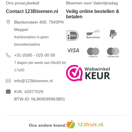
Ons privacybeleid
Bloemen voor Valentijnsdag
Contact 123Bloemen.nl
Veilig online bestellen &
betalen
Blankenstein 400, 7943PH
Meppel
Kantooradres is geen
bezoekersadres
+31 (0)85 - 025 00 58
7 dagen per week van 09u00 tot
17u00
info@123bloemen.nl
KVK: 42077029
BTW-ID: NL869599963B01
Ons andere brand: