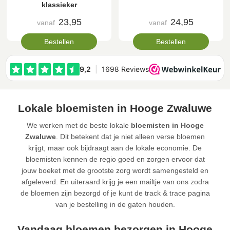
klassieker
23,95
24,95
vanaf
vanaf
Bestellen
Bestellen
Lokale bloemisten in Hooge Zwaluwe
We werken met de beste lokale
bloemisten in Hooge
Zwaluwe
. Dit betekent dat je niet alleen verse bloemen
krijgt, maar ook bijdraagt aan de lokale economie. De
bloemisten kennen de regio goed en zorgen ervoor dat
jouw boeket met de grootste zorg wordt samengesteld en
afgeleverd. En uiteraard krijg je een mailtje van ons zodra
de bloemen zijn bezorgd of je kunt de track & trace pagina
van je bestelling in de gaten houden.
Vandaag bloemen bezorgen in Hooge