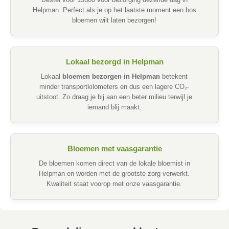
Bestel voor 13u00 voor bezorging dezelfde dag in
Helpman. Perfect als je op het laatste moment een bos
bloemen wilt laten bezorgen!
Lokaal bezorgd in Helpman
Lokaal
bloemen bezorgen in Helpman
betekent
minder transportkilometers en dus een lagere CO₂-
uitstoot. Zo draag je bij aan een beter milieu terwijl je
iemand blij maakt.
Bloemen met vaasgarantie
De bloemen komen direct van de lokale bloemist in
Helpman en worden met de grootste zorg verwerkt.
Kwaliteit staat voorop met onze vaasgarantie.