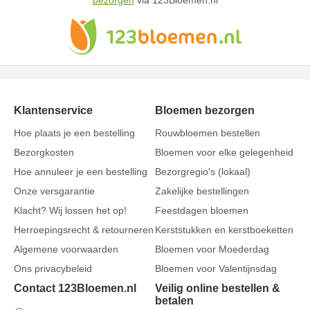
bezorgen
via 123Bloemen.nl
Klantenservice
Bloemen bezorgen
Hoe plaats je een bestelling
Rouwbloemen bestellen
Bezorgkosten
Bloemen voor elke gelegenheid
Hoe annuleer je een bestelling
Bezorgregio's (lokaal)
Onze versgarantie
Zakelijke bestellingen
Klacht? Wij lossen het op!
Feestdagen bloemen
Herroepingsrecht & retourneren
Kerststukken en kerstboeketten
Algemene voorwaarden
Bloemen voor Moederdag
Ons privacybeleid
Bloemen voor Valentijnsdag
Contact 123Bloemen.nl
Veilig online bestellen &
betalen