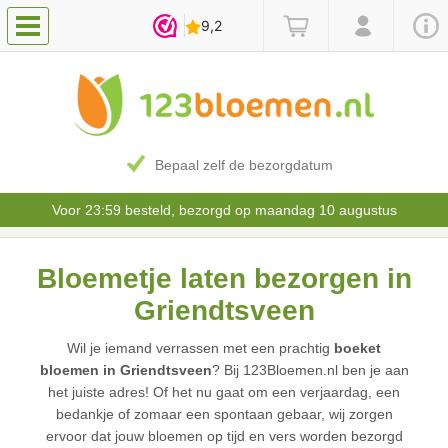
Bepaal zelf de bezorgdatum
Voor 23:59 besteld, bezorgd op maandag 10 augustus
Bloemetje laten bezorgen in
Griendtsveen
Wil je iemand verrassen met een prachtig
boeket
bloemen in Griendtsveen
? Bij 123Bloemen.nl ben je aan
het juiste adres! Of het nu gaat om een verjaardag, een
bedankje of zomaar een spontaan gebaar, wij zorgen
ervoor dat jouw bloemen op tijd en vers worden bezorgd