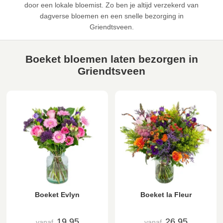
door een lokale bloemist. Zo ben je altijd verzekerd van
dagverse bloemen en een snelle bezorging in
Griendtsveen.
Boeket bloemen laten bezorgen in
Griendtsveen
Boeket Evlyn
Boeket la Fleur
19,95
26,95
vanaf
vanaf