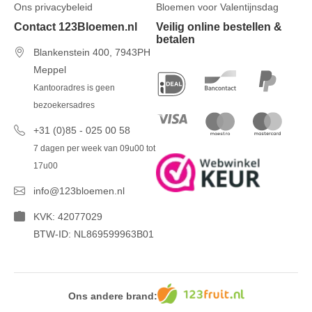
Ons privacybeleid
Bloemen voor Valentijnsdag
Contact 123Bloemen.nl
Veilig online bestellen &
betalen
Blankenstein 400, 7943PH
Meppel
Kantooradres is geen
bezoekersadres
+31 (0)85 - 025 00 58
7 dagen per week van 09u00 tot
17u00
info@123bloemen.nl
KVK: 42077029
BTW-ID: NL869599963B01
Ons andere brand: