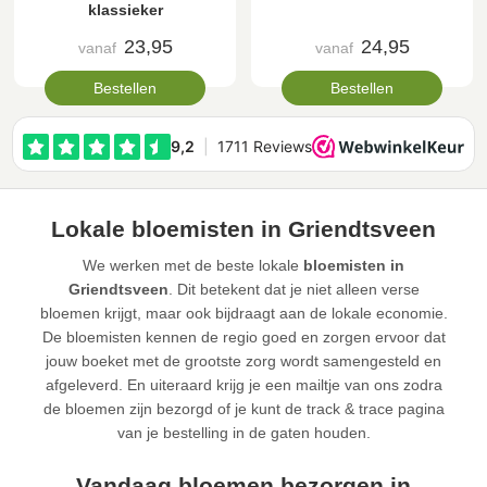
klassieker
23,95
24,95
vanaf
vanaf
Bestellen
Bestellen
Lokale bloemisten in Griendtsveen
We werken met de beste lokale
bloemisten in
Griendtsveen
. Dit betekent dat je niet alleen verse
bloemen krijgt, maar ook bijdraagt aan de lokale economie.
De bloemisten kennen de regio goed en zorgen ervoor dat
jouw boeket met de grootste zorg wordt samengesteld en
afgeleverd. En uiteraard krijg je een mailtje van ons zodra
de bloemen zijn bezorgd of je kunt de track & trace pagina
van je bestelling in de gaten houden.
Vandaag bloemen bezorgen in