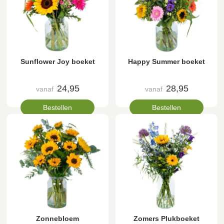
Sunflower Joy boeket
Happy Summer boeket
24,95
28,95
vanaf
vanaf
Bestellen
Bestellen
Zonnebloem
Zomers Plukboeket