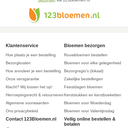
bezorgen
via 123Bloemen.nl
Klantenservice
Bloemen bezorgen
Hoe plaats je een bestelling
Rouwbloemen bestellen
Bezorgkosten
Bloemen voor elke gelegenheid
Hoe annuleer je een bestelling
Bezorgregio's (lokaal)
Onze versgarantie
Zakelijke bestellingen
Klacht? Wij lossen het op!
Feestdagen bloemen
Herroepingsrecht & retourneren
Kerststukken en kerstboeketten
Algemene voorwaarden
Bloemen voor Moederdag
Ons privacybeleid
Bloemen voor Valentijnsdag
Contact 123Bloemen.nl
Veilig online bestellen &
betalen