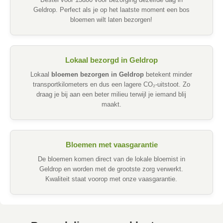
Bestel voor 13u00 voor bezorging dezelfde dag in
Geldrop. Perfect als je op het laatste moment een bos
bloemen wilt laten bezorgen!
Lokaal bezorgd in Geldrop
Lokaal
bloemen bezorgen in Geldrop
betekent minder
transportkilometers en dus een lagere CO₂-uitstoot. Zo
draag je bij aan een beter milieu terwijl je iemand blij
maakt.
Bloemen met vaasgarantie
De bloemen komen direct van de lokale bloemist in
Geldrop en worden met de grootste zorg verwerkt.
Kwaliteit staat voorop met onze vaasgarantie.